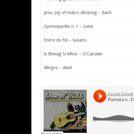
Jesu. Joy of man.s desiring – Bach
Gymnopedie n. 1 – Satie
Entre du fol – Susato
Si Bheag Si Mhor – O’Carolan
Allegro – Abel