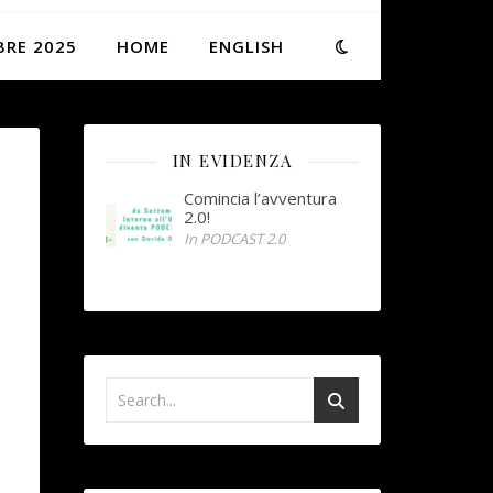
BRE 2025
HOME
ENGLISH
IN EVIDENZA
Comincia l’avventura
2.0!
In PODCAST 2.0