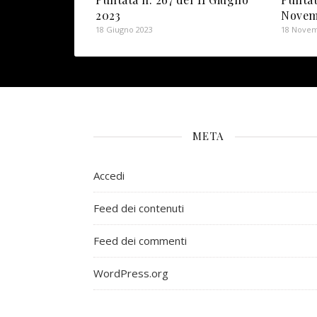
2023
Novem
18 Giugno 2023
18 Novem
META
Accedi
Feed dei contenuti
Feed dei commenti
WordPress.org