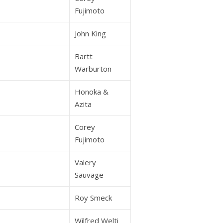
Fujimoto
John King
Bartt
Warburton
Honoka &
Azita
Corey
Fujimoto
Valery
Sauvage
Roy Smeck
Wilfred Welti