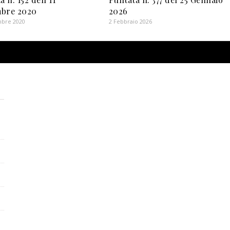
bre 2020
2026
bre 2020
2 Febbraio 2026