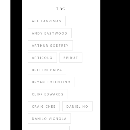
TAG
ABE LAGRIMAS
ANDY EASTWOOD
ARTHUR GODFREY
ARTICOLO
BEIRUT
BRITTNI PAIVA
BRYAN TOLENTINO
CLIFF EDWARDS
CRAIG CHEE
DANIEL HO
DANILO VIGNOLA