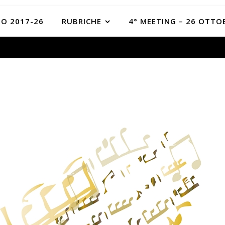
O 2017-26
RUBRICHE
4° MEETING – 26 OTTO