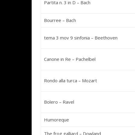
Partita n. 3 in D – Bach
Bourree – Bach
tema 3 mov 9 sinfonia – Beethoven
Canone in Re – Pachelbel
Rondo alla turca – Mozart
Bolero – Ravel
Humoreque
The frog galliard – Dowland