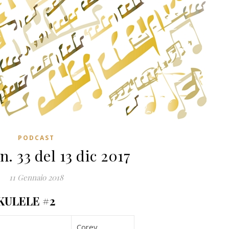
PODCAST
n. 33 del 13 dic 2017
11 Gennaio 2018
KULELE #2
Corey