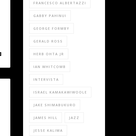
FRANCESCO ALBERTAZZI
GABBY PAHINUI
GEORGE FORMBY
GERALD ROSS
HERB OHTA JR
IAN WHITCOMB
INTERVISTA
ISRAEL KAMAKAWIWOOLE
JAKE SHIMABUKURO
JAMES HILL
JAZZ
JESSE KALIMA