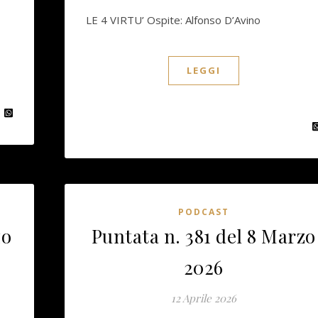
LE 4 VIRTU’ Ospite: Alfonso D’Avino
LEGGI
PODCAST
zo
Puntata n. 381 del 8 Marzo
2026
12 Aprile 2026