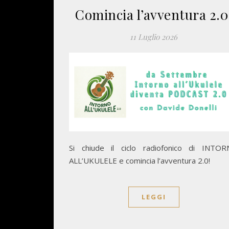
Comincia l’avventura 2.0
11 Luglio 2026
Si chiude il ciclo radiofonico di INTO
ALL’UKULELE e comincia l’avventura 2.0!
LEGGI