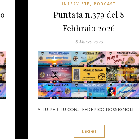
,
INTERVISTE
PODCAST
zo
Puntata n.379 del 8
Febbraio 2026
8 Marzo 2026
A TU PER TU CON… FEDERICO ROSSIGNOLI
LEGGI