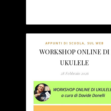
,
APPUNTI DI SCUOLA
SUL WEB
WORKSHOP ONLINE DI
UKULELE
28 Febbraio 2026