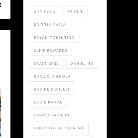
ARTICOLO
BEIRUT
BRITTNI PAIVA
BRYAN TOLENTINO
CLIFF EDWARDS
CRAIG CHEE
DANIEL HO
DANILO VIGNOLA
DAVIDE DONELLI
EDDIE KAMAE
ENRICO FARNEDI
FABIO KORYU CALABRÒ