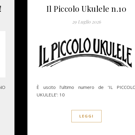
!
Il Piccolo Ukulele n.10
29 Luglio 2026
RNO
È uscito l’ultimo numero de ‘IL PICCOL
UKULELE’: 10
LEGGI