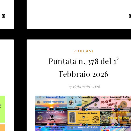
PODCAST
Puntata n. 378 del 1°
Febbraio 2026
15 Febbraio 2026