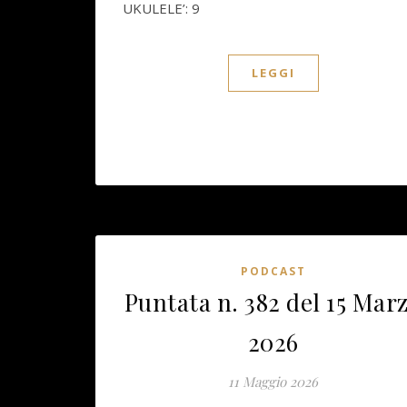
UKULELE’: 9
LEGGI
PODCAST
Puntata n. 382 del 15 Mar
2026
11 Maggio 2026