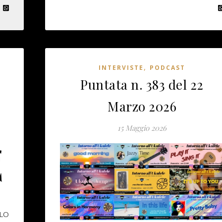
,
INTERVISTE
PODCAST
Puntata n. 383 del 22
Marzo 2026
15 Maggio 2026
OLO