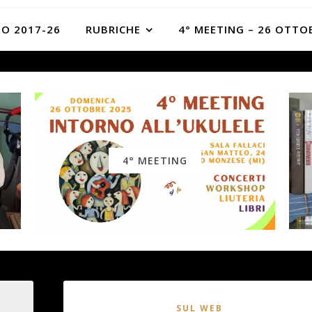
O 2017-26
RUBRICHE
4° MEETING – 26 OTTO
4° MEETING
SUL WEB