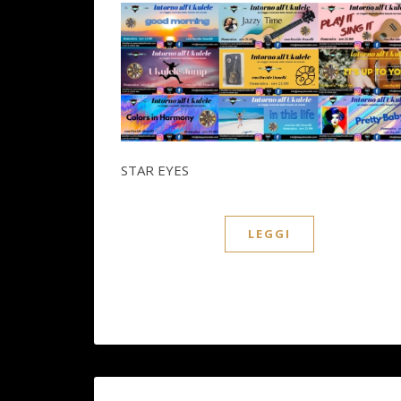
STAR EYES
LEGGI