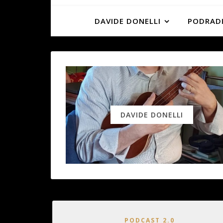
DAVIDE DONELLI
PODRADI
DAVIDE DONELLI
PODCAST 2.0