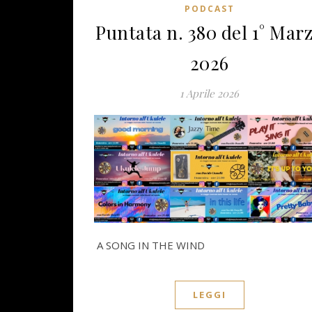
PODCAST
Puntata n. 380 del 1° Mar
2026
1 Aprile 2026
A SONG IN THE WIND
LEGGI