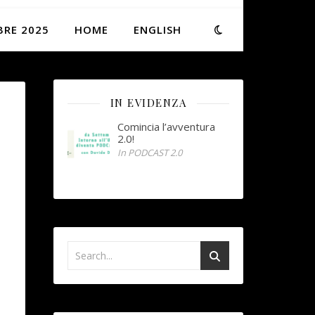
BRE 2025
HOME
ENGLISH
IN EVIDENZA
Comincia l’avventura
2.0!
In PODCAST 2.0