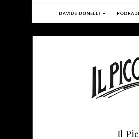
DAVIDE DONELLI
PODRADI
Il Pi