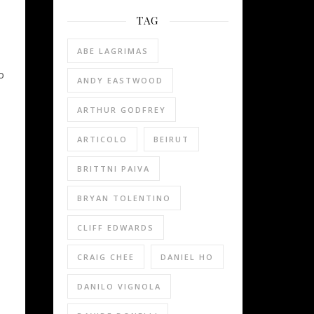
TAG
ABE LAGRIMAS
o
ANDY EASTWOOD
ARTHUR GODFREY
ARTICOLO
BEIRUT
BRITTNI PAIVA
BRYAN TOLENTINO
CLIFF EDWARDS
CRAIG CHEE
DANIEL HO
DANILO VIGNOLA