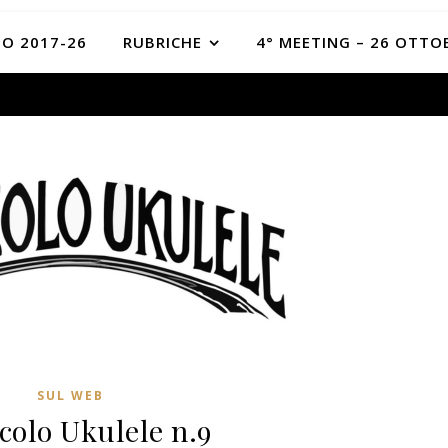
O 2017-26
RUBRICHE
4° MEETING – 26 OTTO
SUL WEB
ccolo Ukulele n.9