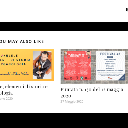
OU MAY ALSO LIKE
e, elementi di storia e
Puntata n. 130 del 12 maggio
ologia
2020
bre 2020
27 Maggio 2020