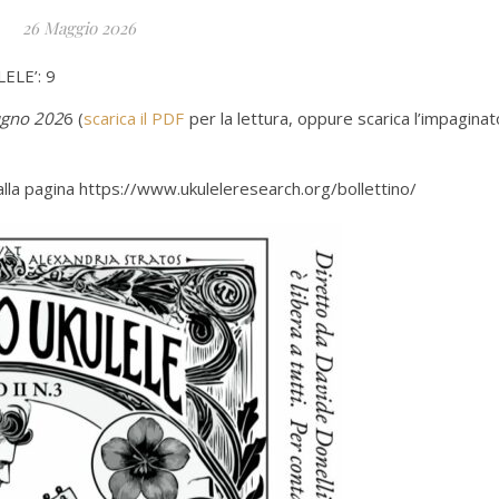
26 Maggio 2026
LELE’: 9
ugno 202
6 (
scarica il PDF
per la lettura, oppure scarica l’impaginat
 alla pagina https://www.ukuleleresearch.org/bollettino/