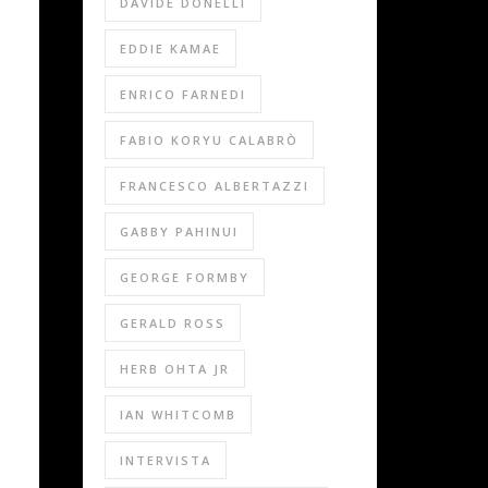
DAVIDE DONELLI
EDDIE KAMAE
ENRICO FARNEDI
FABIO KORYU CALABRÒ
FRANCESCO ALBERTAZZI
GABBY PAHINUI
GEORGE FORMBY
GERALD ROSS
HERB OHTA JR
IAN WHITCOMB
INTERVISTA