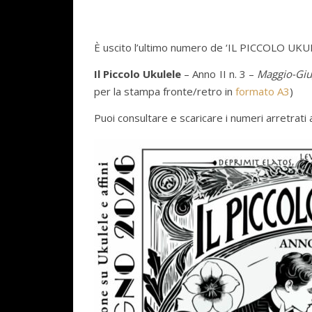
È uscito l’ultimo numero de ‘IL PICCOLO UKU
Il Piccolo Ukulele
– Anno II n. 3 –
Maggio-Gi
per la stampa fronte/retro in
formato A3
)
Puoi consultare e scaricare i numeri arretrati