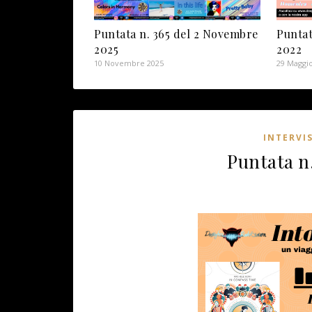
Puntata n. 365 del 2 Novembre
Puntat
2025
2022
10 Novembre 2025
29 Maggi
INTERVI
Puntata n.