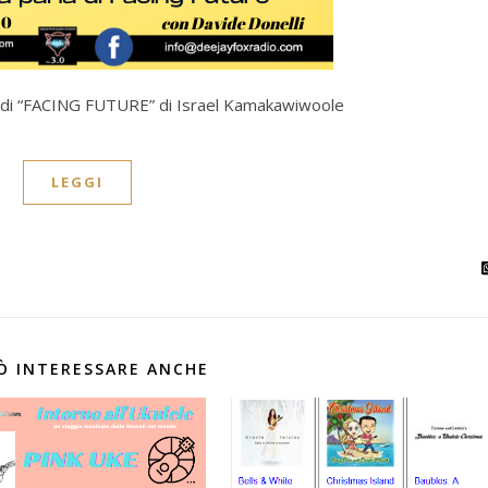
 di “FACING FUTURE” di Israel Kamakawiwoole
LEGGI
Ò INTERESSARE ANCHE