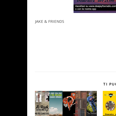
JAKE & FRIENDS
TI PU