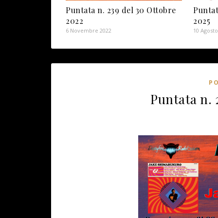
Puntata n. 239 del 30 Ottobre
Puntat
2022
2025
6 Novembre 2022
10 Agosto
P
Puntata n. 