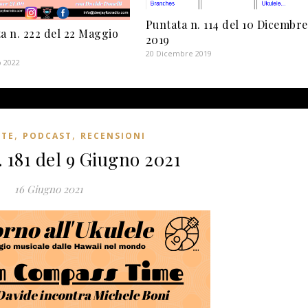
Puntata n. 114 del 10 Dicembre
a n. 222 del 22 Maggio
2019
20 Dicembre 2019
o 2022
,
,
STE
PODCAST
RECENSIONI
 181 del 9 Giugno 2021
16 Giugno 2021