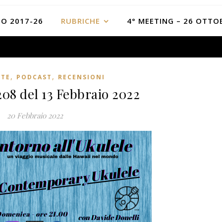
O 2017-26
RUBRICHE
4° MEETING – 26 OTTO
,
,
STE
PODCAST
RECENSIONI
208 del 13 Febbraio 2022
20 Febbraio 2022