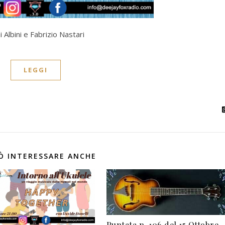
bini e Fabrizio Nastari
LEGGI
Ò INTERESSARE ANCHE
Puntata n. 106 del 15 Ottobre