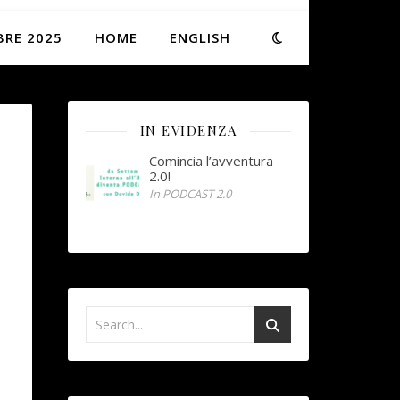
BRE 2025
HOME
ENGLISH
IN EVIDENZA
Comincia l’avventura
2.0!
In PODCAST 2.0