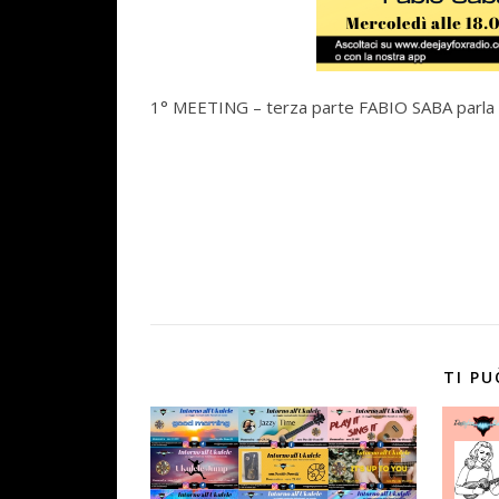
1° MEETING – terza parte FABIO SABA parla
TI PU