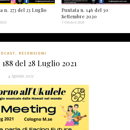
a n. 273 del 23 Luglio
Puntata n. 146 del 30
Settembre 2020
 2023
7 Ottobre 2020
,
ODCAST
RECENSIONI
 188 del 28 Luglio 2021
4 Agosto 2021