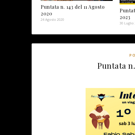
Puntata n. 143 del 11 Agosto
Puntat
2020
2023
24 Agosto 2020
30 Luglio
P
Puntata n.