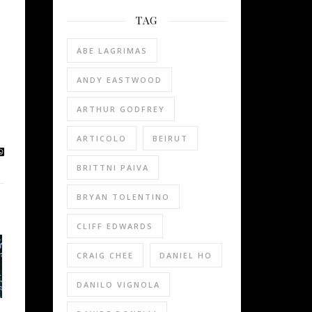
TAG
ABE LAGRIMAS
ANDY EASTWOOD
ARTHUR GODFREY
ARTICOLO
BEIRUT
BRITTNI PAIVA
BRYAN TOLENTINO
CLIFF EDWARDS
CRAIG CHEE
DANIEL HO
DANILO VIGNOLA