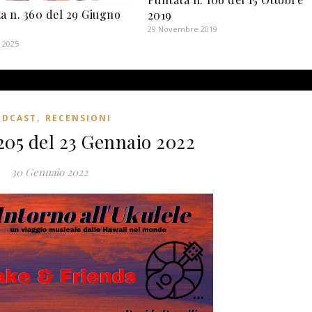
a n. 360 del 29 Giugno
2019
29 Novembre 2019
 2025
,
ODCAST
RECENSIONI
205 del 23 Gennaio 2022
30 Gennaio 2022