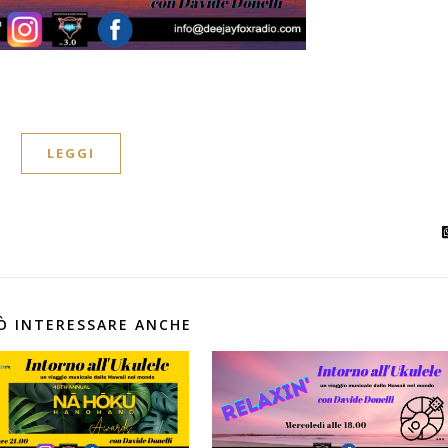
LEGGI
Ò INTERESSARE ANCHE