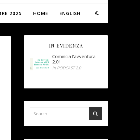
BRE 2025
HOME
ENGLISH
IN EVIDENZA
Comincia l’avventura
2.0!
In PODCAST 2.0