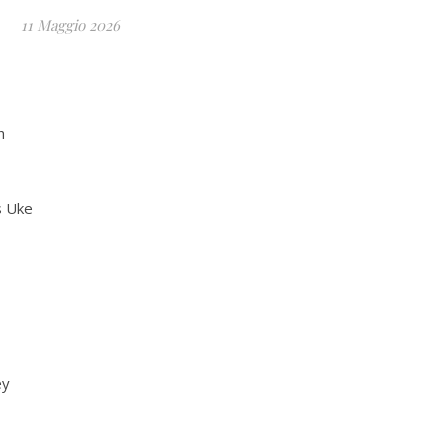
11 Maggio 2026
h
s Uke
ey