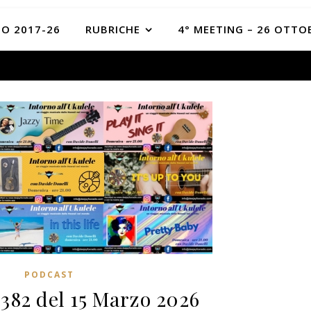
O 2017-26
RUBRICHE
4° MEETING – 26 OTTO
PODCAST
 382 del 15 Marzo 2026