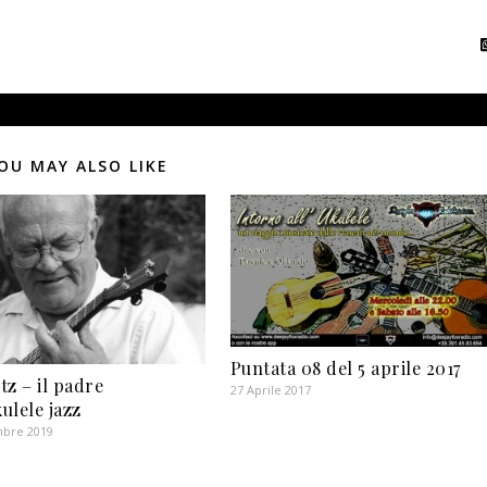
OU MAY ALSO LIKE
Puntata 08 del 5 aprile 2017
itz – il padre
27 Aprile 2017
kulele jazz
mbre 2019