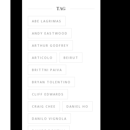
TAG
ABE LAGRIMAS
ANDY EASTWOOD
ARTHUR GODFREY
ARTICOLO
BEIRUT
BRITTNI PAIVA
BRYAN TOLENTINO
CLIFF EDWARDS
CRAIG CHEE
DANIEL HO
DANILO VIGNOLA