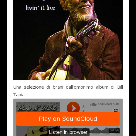
Una selezione di brani dall’omonimo album di Bill
Tapia