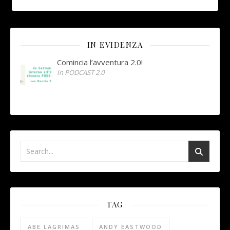
IN EVIDENZA
Comincia l’avventura 2.0!
In PODCAST 2.0
TAG
ABE LAGRIMAS
ANDY EASTWOOD