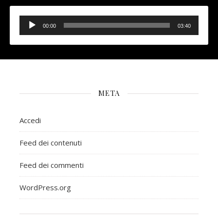
Audio
Player
00:00
03:40
META
Accedi
Feed dei contenuti
Feed dei commenti
WordPress.org