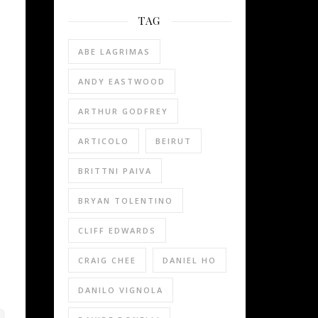
TAG
ABE LAGRIMAS
ANDY EASTWOOD
ARTHUR GODFREY
ARTICOLO
BEIRUT
BRITTNI PAIVA
BRYAN TOLENTINO
CLIFF EDWARDS
CRAIG CHEE
DANIEL HO
DANILO VIGNOLA