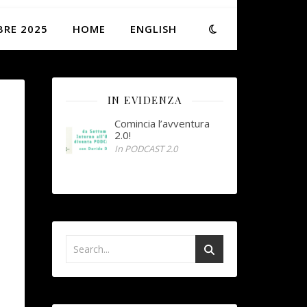
BRE 2025
HOME
ENGLISH
IN EVIDENZA
Comincia l’avventura
2.0!
In PODCAST 2.0