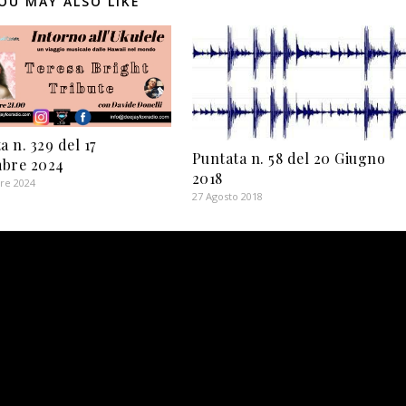
OU MAY ALSO LIKE
a n. 329 del 17
Puntata n. 58 del 20 Giugno
bre 2024
2018
re 2024
27 Agosto 2018