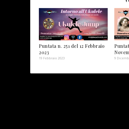
Y
Puntata n. 251 del 12 Febbraio
Puntat
2023
Novem
19 Febbraio 2023
9 Dicemb