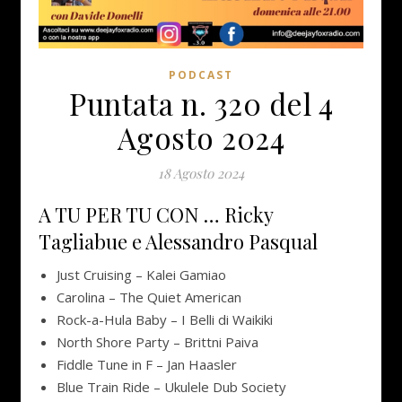
PODCAST
Puntata n. 320 del 4
Agosto 2024
18 Agosto 2024
A TU PER TU CON … Ricky
Tagliabue e Alessandro Pasqual
Just Cruising – Kalei Gamiao
Carolina – The Quiet American
Rock-a-Hula Baby – I Belli di Waikiki
North Shore Party – Brittni Paiva
Fiddle Tune in F – Jan Haasler
Blue Train Ride – Ukulele Dub Society