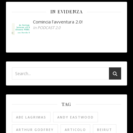
IN EVIDENZA
Comincia l’avventura 2.0!
In PODCAST 2.0
TAG
ABE LAGRIMAS
ANDY EASTWOOD
ARTHUR GODFREY
ARTICOLO
BEIRUT