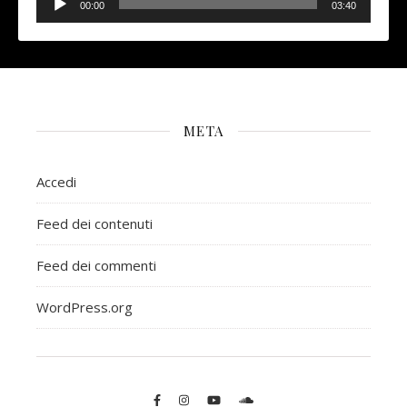
Player
00:00
03:40
META
Accedi
Feed dei contenuti
Feed dei commenti
WordPress.org