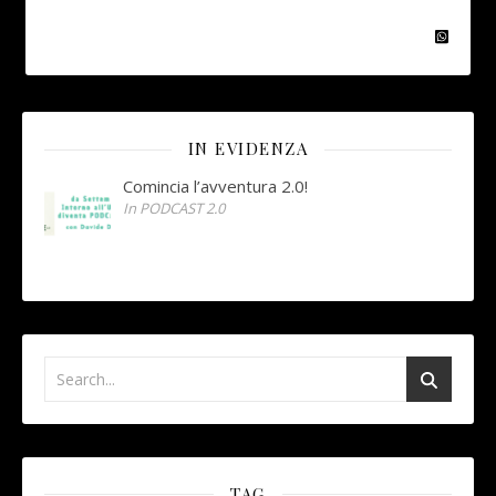
IN EVIDENZA
Comincia l’avventura 2.0!
In PODCAST 2.0
TAG