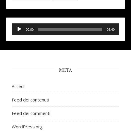
Audio
Player
00:00
03:40
META
Accedi
Feed dei contenuti
Feed dei commenti
WordPress.org