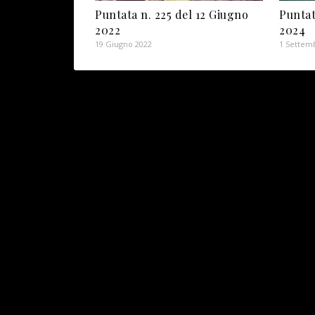
Puntata n. 225 del 12 Giugno
Puntat
2022
2024
19 Giugno 2022
1 Settem