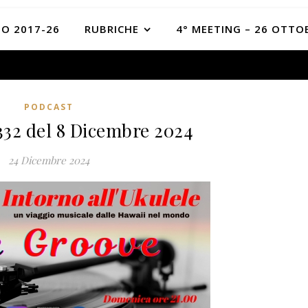
O 2017-26
RUBRICHE
4° MEETING – 26 OTTO
PODCAST
332 del 8 Dicembre 2024
24 Dicembre 2024