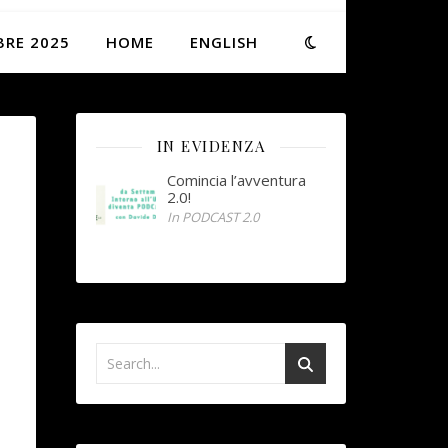
BRE 2025
HOME
ENGLISH
IN EVIDENZA
Comincia l’avventura
2.0!
In PODCAST 2.0