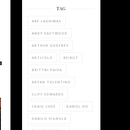
TAG
ABE LAGRIMAS
ANDY EASTWOOD
ARTHUR GODFREY
ARTICOLO
BEIRUT
BRITTNI PAIVA
BRYAN TOLENTINO
CLIFF EDWARDS
CRAIG CHEE
DANIEL HO
DANILO VIGNOLA