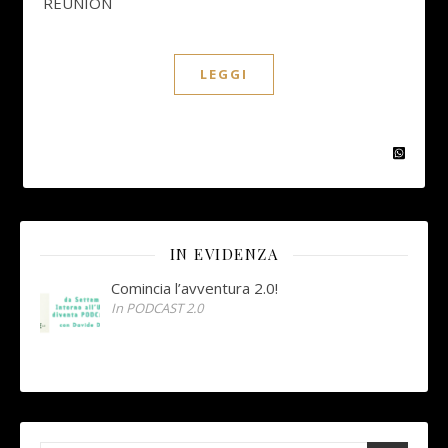
REUNION
LEGGI
IN EVIDENZA
Comincia l’avventura 2.0!
In PODCAST 2.0