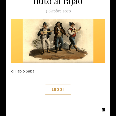
liuto al rajão
3 Ottobre 2020
di Fabio Saba
LEGGI