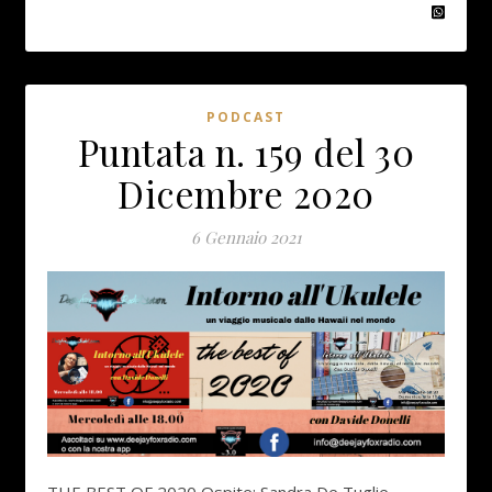
PODCAST
Puntata n. 159 del 30
Dicembre 2020
6 Gennaio 2021
THE BEST OF 2020 Ospite: Sandra De Tuglie