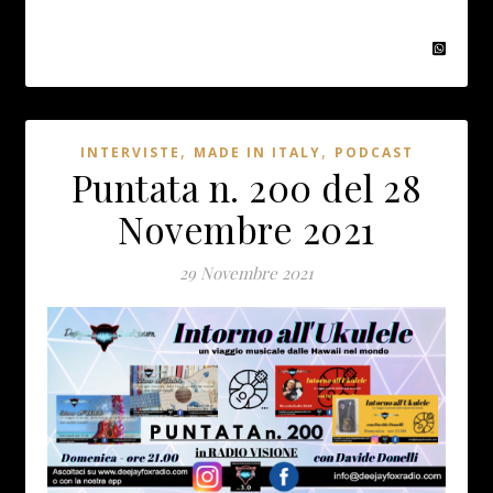
,
,
INTERVISTE
MADE IN ITALY
PODCAST
Puntata n. 200 del 28
Novembre 2021
29 Novembre 2021