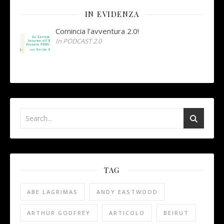
IN EVIDENZA
Comincia l’avventura 2.0!
In PODCAST 2.0
TAG
ABE LAGRIMAS
ANDY EASTWOOD
ARTHUR GODFREY
ARTICOLO
BEIRUT