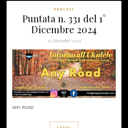
PODCAST
Puntata n. 331 del 1°
Dicembre 2024
11 Dicembre 2024
ANY ROAD
LEGGI