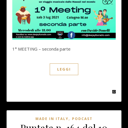
1° MEETING – seconda parte
LEGGI
,
MADE IN ITALY
PODCAST
Puntata n. 164 del 10