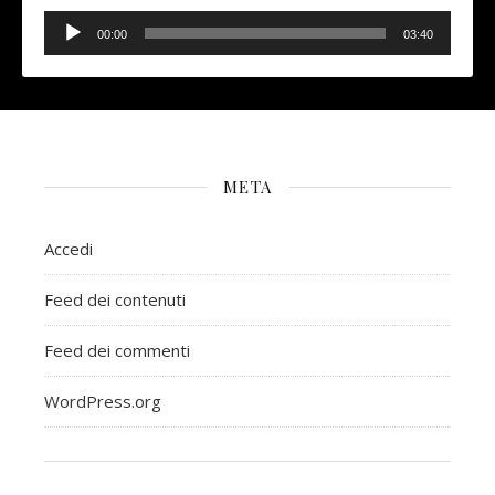
Audio
Player
00:00
03:40
META
Accedi
Feed dei contenuti
Feed dei commenti
WordPress.org