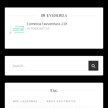
IN EVIDENZA
Comincia l’avventura 2.0!
In PODCAST 2.0
TAG
ABE LAGRIMAS
ANDY EASTWOOD