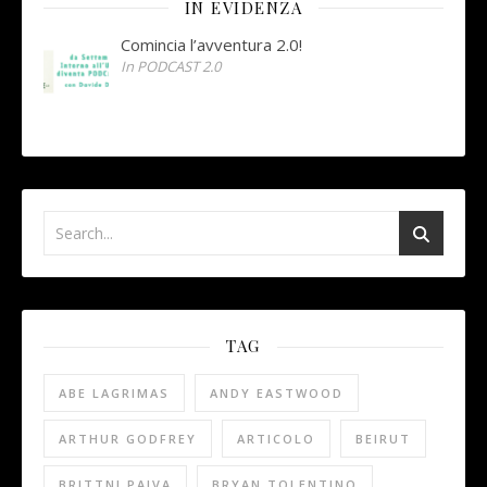
IN EVIDENZA
Comincia l’avventura 2.0!
In PODCAST 2.0
TAG
ABE LAGRIMAS
ANDY EASTWOOD
ARTHUR GODFREY
ARTICOLO
BEIRUT
BRITTNI PAIVA
BRYAN TOLENTINO