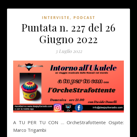
,
INTERVISTE
PODCAST
Puntata n. 227 del 26
Giugno 2022
3 Luglio 2022
A TU PER TU CON … OrcheStrafottente Ospite:
Marco Trigambi