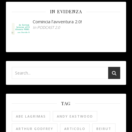
IN EVIDENZA
Comincia l’avventura 2.0!
In PODCAST 2.0
TAG
ABE LAGRIMAS
ANDY EASTWOOD
ARTHUR GODFREY
ARTICOLO
BEIRUT