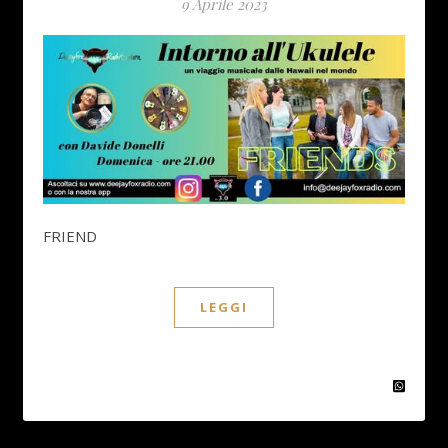
9 Aprile 2023
FRIEND
LEGGI