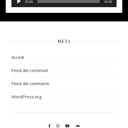
Player
00:00
03:40
META
Accedi
Feed dei contenuti
Feed dei commenti
WordPress.org