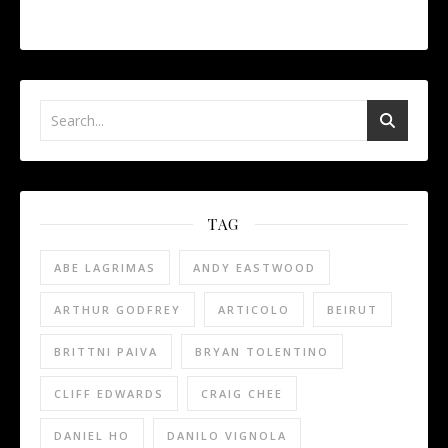
TAG
ABE LAGRIMAS
ANDY EASTWOOD
ARTHUR GODFREY
ARTICOLO
BEIRUT
BRITTNI PAIVA
BRYAN TOLENTINO
CLIFF EDWARDS
CRAIG CHEE
DANIEL HO
DANILO VIGNOLA