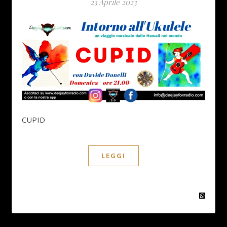
23 Aprile 2023
CUPID
LEGGI