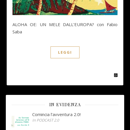
ALOHA OE: UN MELE DALL’EUROPA? con Fabio
Saba
LEGGI
IN EVIDENZA
Comincia l’avventura 2.0!
In PODCAST 2.0