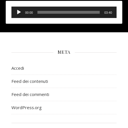
Audio
Player
00:00
03:40
META
Accedi
Feed dei contenuti
Feed dei commenti
WordPress.org