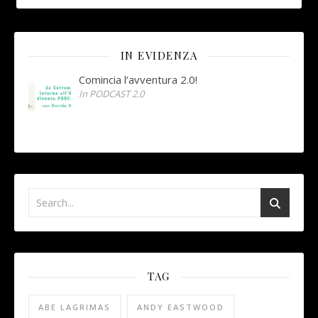
IN EVIDENZA
Comincia l’avventura 2.0!
In PODCAST 2.0
TAG
ABE LAGRIMAS
ANDY EASTWOOD