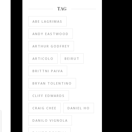
TAG
ABE LAGRIMAS
ANDY EASTWOOD
ARTHUR GODFREY
ARTICOLO
BEIRUT
BRITTNI PAIVA
BRYAN TOLENTINO
CLIFF EDWARDS
CRAIG CHEE
DANIEL HO
DANILO VIGNOLA