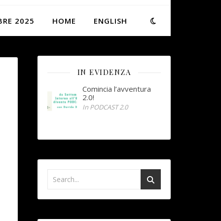
BRE 2025
HOME
ENGLISH
IN EVIDENZA
Comincia l’avventura
2.0!
In PODCAST 2.0