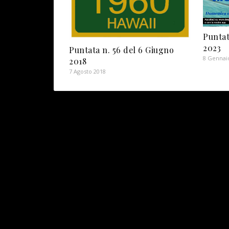
Puntat
2023
Puntata n. 56 del 6 Giugno
8 Gennai
2018
7 Agosto 2018