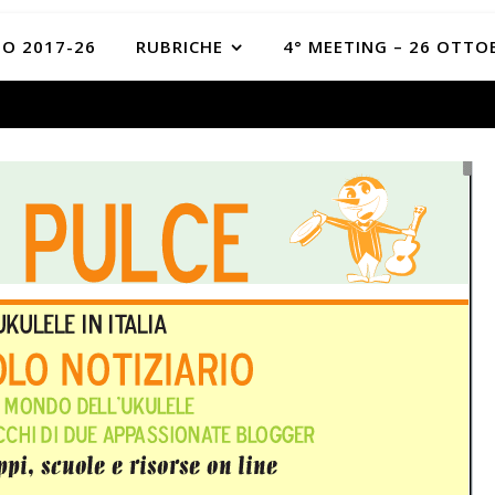
O 2017-26
RUBRICHE
4° MEETING – 26 OTTO