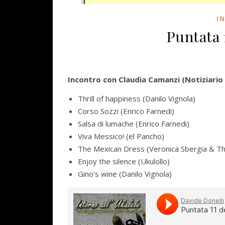
I
Puntata 1
Incontro con Claudia Camanzi (
Notiziario
Thrill of happiness (Danilo Vignola)
Corso Sozzi (Enrico Farnedi)
Salsa di lumache (Enrico Farnedi)
Viva Messico! (el Pancho)
The Mexican Dress (Veronica Sbergia & T
Enjoy the silence (Ukulollo)
Gino’s wine (Danilo Vignola)