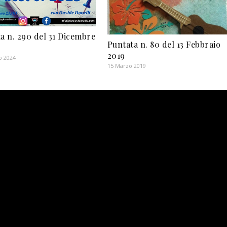
a n. 290 del 31 Dicembre
Puntata n. 80 del 13 Febbraio
2019
o 2024
15 Marzo 2019