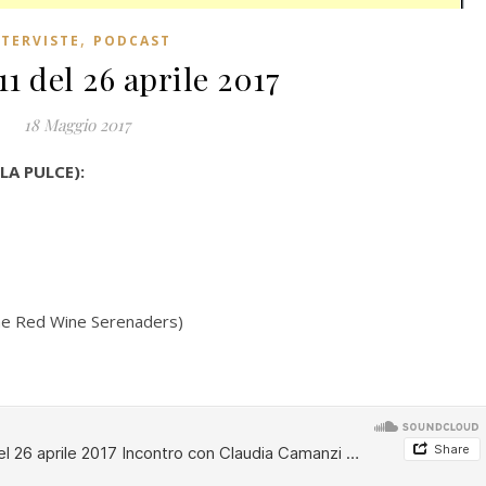
,
NTERVISTE
PODCAST
1 del 26 aprile 2017
18 Maggio 2017
LA PULCE
):
he Red Wine Serenaders)