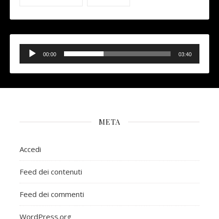
Audio
Player
00:00
03:40
META
Accedi
Feed dei contenuti
Feed dei commenti
WordPress.org