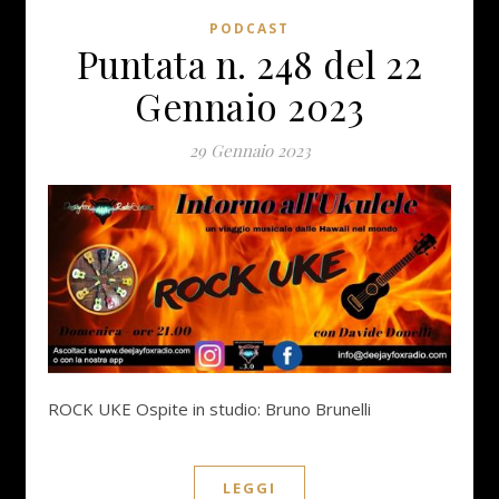
PODCAST
Puntata n. 248 del 22
Gennaio 2023
29 Gennaio 2023
ROCK UKE Ospite in studio: Bruno Brunelli
LEGGI