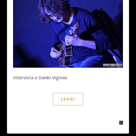
Intervista a Danilo Vignola
LEGGI