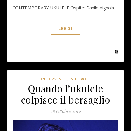
CONTEMPORARY UKULELE Ospite: Danilo Vignola
LEGGI
,
INTERVISTE
SUL WEB
Quando l’ukulele
colpisce il bersaglio
28 Ottobre 2019