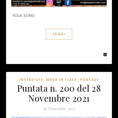
FOLK SONG
LEGGI
,
,
INTERVISTE
MADE IN ITALY
PODCAST
Puntata n. 200 del 28
Novembre 2021
29 Novembre 2021