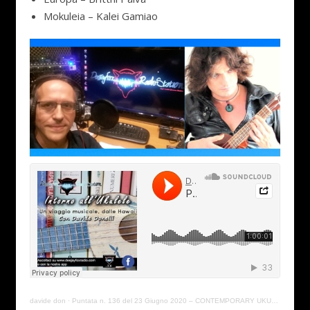
Mokuleia – Kalei Gamiao
davide don
·
Puntata n. 136 del 23 Giugno 2020 – CONTEMPORARY UKULELE