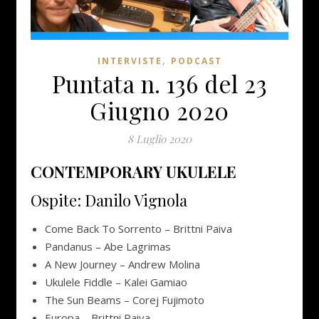
,
INTERVISTE
PODCAST
Puntata n. 136 del 23
Giugno 2020
8 Luglio 2020
CONTEMPORARY UKULELE
Ospite: Danilo Vignola
Come Back To Sorrento – Brittni Paiva
Pandanus – Abe Lagrimas
A New Journey – Andrew Molina
Ukulele Fiddle – Kalei Gamiao
The Sun Beams – Corej Fujimoto
Europa – Brittni Paiva