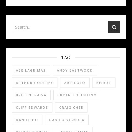
TAG
ABE LAGRIMAS
ANDY EASTWOOD
ARTHUR GODFREY
ARTICOLO
BEIRUT
BRITTNI PAIVA
BRYAN TOLENTINO
CLIFF EDWARDS
CRAIG CHEE
DANIEL HO
DANILO VIGNOLA