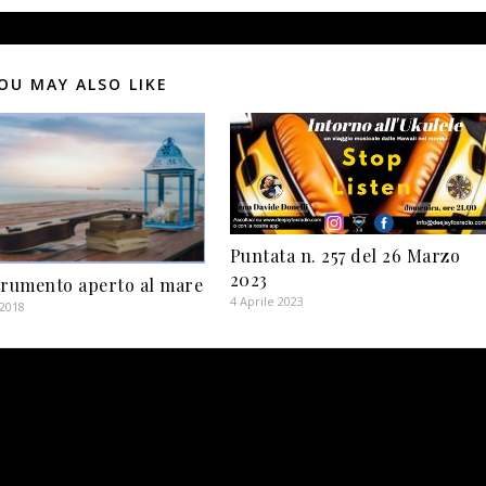
OU MAY ALSO LIKE
Puntata n. 257 del 26 Marzo
2023
trumento aperto al mare
4 Aprile 2023
 2018