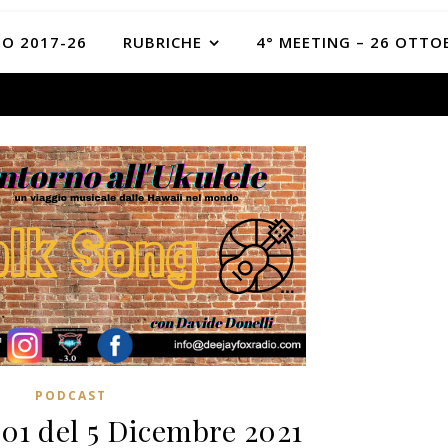
O 2017-26
RUBRICHE
4° MEETING – 26 OTTO
PODCAST
201 del 5 Dicembre 2021