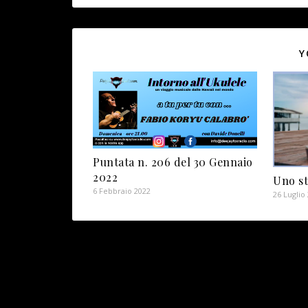
Y
Puntata n. 206 del 30 Gennaio
2022
Uno s
6 Febbraio 2022
26 Luglio