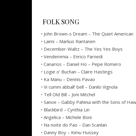
FOLK SONG
• John Brown-s Dream – The Quiet American
• Laimi – Markus Rantanen
• December-Waltz – The Yes Yes Boys
• Vendemmia – Enrico Farnedi
• Canarios – Daniel Ho – Pepe Romero
• Logie o’ Buchan – Claire Hastings
• Ka Manu – Dennis Pavao
• Vi cumm abball’ bell – Danilo Vignola
• Tell Old Bill – Joni Mitchel
• Sanoe – Gabby Pahinui with the Sons of Haw
• Blackbird – Cynthia Lin
• Angelica – Michele Boni
• Na noite do Pao – Dan Scanlan
• Danny Boy – Kimu Hussey