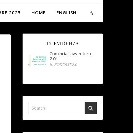
BRE 2025
HOME
ENGLISH
IN EVIDENZA
Comincia l’avventura
2.0!
In PODCAST 2.0