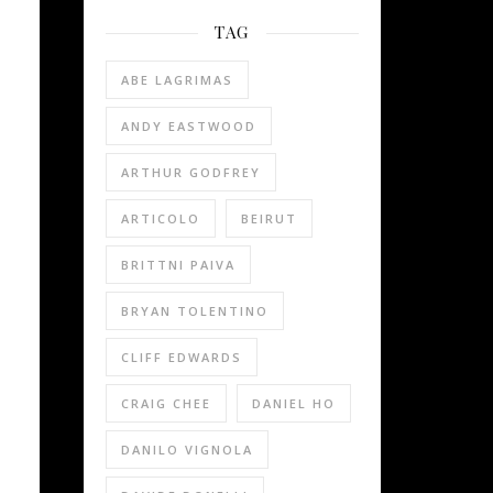
TAG
ABE LAGRIMAS
ANDY EASTWOOD
ARTHUR GODFREY
ARTICOLO
BEIRUT
BRITTNI PAIVA
BRYAN TOLENTINO
CLIFF EDWARDS
CRAIG CHEE
DANIEL HO
DANILO VIGNOLA