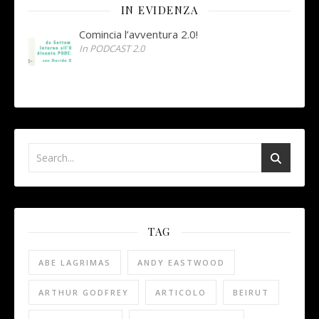
IN EVIDENZA
Comincia l’avventura 2.0!
In PODCAST 2.0
TAG
ABE LAGRIMAS
ANDY EASTWOOD
ARTHUR GODFREY
ARTICOLO
BEIRUT