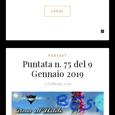
LEGGI
PODCAST
Puntata n. 75 del 9
Gennaio 2019
1 Febbraio 2019