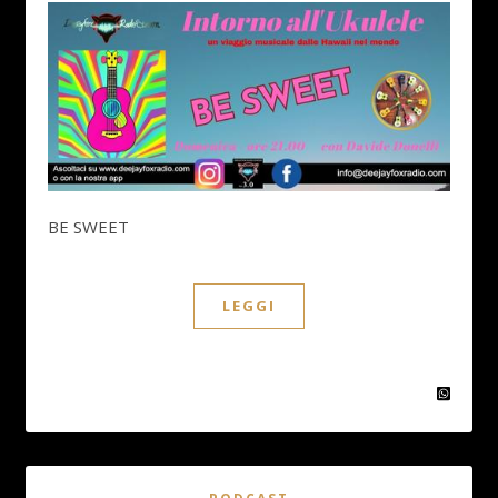
BE SWEET
LEGGI