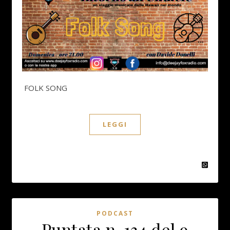
FOLK SONG
LEGGI
PODCAST
Puntata n. 134 del 9