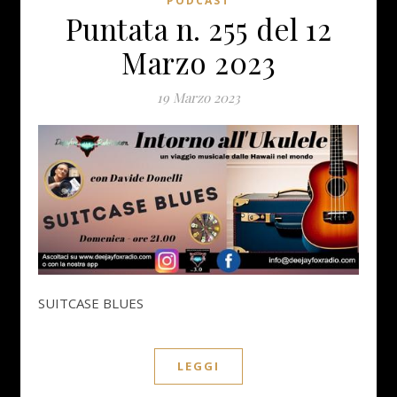
PODCAST
Puntata n. 255 del 12
Marzo 2023
19 Marzo 2023
SUITCASE BLUES
LEGGI