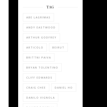
TAG
ABE LAGRIMAS
ANDY EASTWOOD
ARTHUR GODFREY
ARTICOLO
BEIRUT
BRITTNI PAIVA
BRYAN TOLENTINO
CLIFF EDWARDS
CRAIG CHEE
DANIEL HO
DANILO VIGNOLA