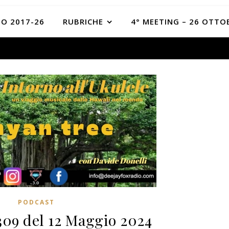
O 2017-26
RUBRICHE
4° MEETING – 26 OTTO
PODCAST
309 del 12 Maggio 2024