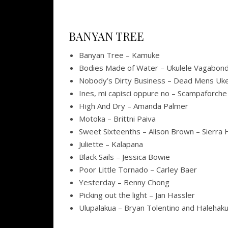
BANYAN TREE
Banyan Tree – Kamuke
Bodies Made of Water – Ukulele Vagabon
Nobody’s Dirty Business – Dead Mens Uk
Ines, mi capisci oppure no – Scampaforche
High And Dry – Amanda Palmer
Motoka – Brittni Paiva
Sweet Sixteenths – Alison Brown – Sierra H
Juliette – Kalapana
Black Sails – Jessica Bowie
Poor Little Tornado – Carley Baer
Yesterday – Benny Chong
Picking out the light – Jan Hassler
Ulupalakua – Bryan Tolentino and Halehak