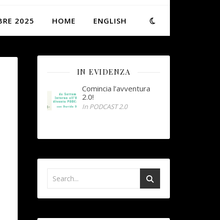
BRE 2025
HOME
ENGLISH
IN EVIDENZA
Comincia l’avventura
2.0!
In PODCAST 2.0