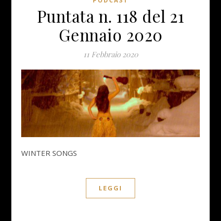
PODCAST
Puntata n. 118 del 21
Gennaio 2020
11 Febbraio 2020
WINTER SONGS
LEGGI