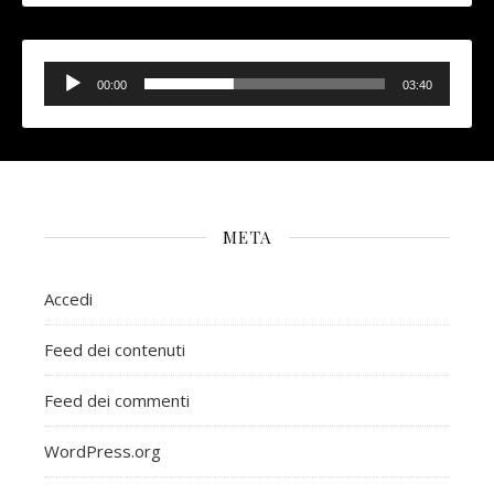
Audio
Player
00:00
03:40
META
Accedi
Feed dei contenuti
Feed dei commenti
WordPress.org