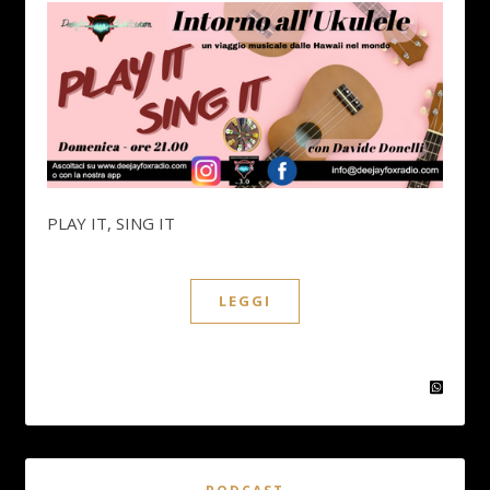
PLAY IT, SING IT
LEGGI