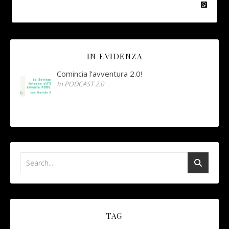
IN EVIDENZA
Comincia l’avventura 2.0!
In PODCAST 2.0
TAG