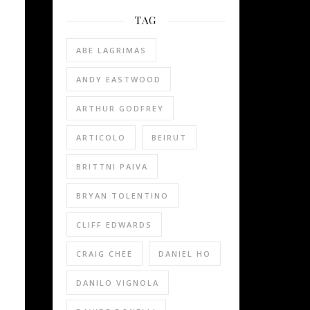
TAG
ABE LAGRIMAS
ANDY EASTWOOD
ARTHUR GODFREY
ARTICOLO
BEIRUT
BRITTNI PAIVA
BRYAN TOLENTINO
CLIFF EDWARDS
CRAIG CHEE
DANIEL HO
DANILO VIGNOLA