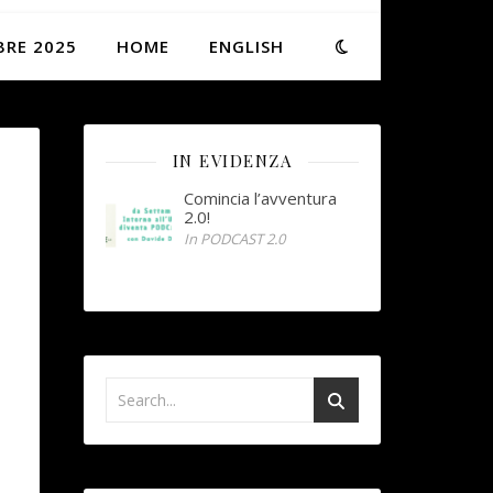
BRE 2025
HOME
ENGLISH
IN EVIDENZA
Comincia l’avventura
2.0!
In PODCAST 2.0