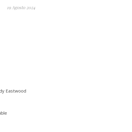
19 Agosto 2024
ndy Eastwood
mble