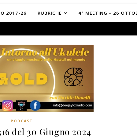
O 2017-26
RUBRICHE
4° MEETING – 26 OTTO
PODCAST
316 del 30 Giugno 2024