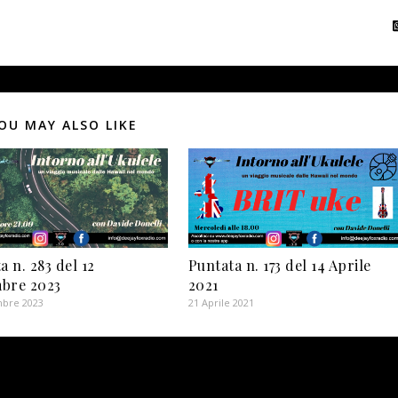
OU MAY ALSO LIKE
a n. 283 del 12
Puntata n. 173 del 14 Aprile
bre 2023
2021
bre 2023
21 Aprile 2021