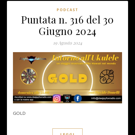
PODCAST
Puntata n. 316 del 30
Giugno 2024
19 Agosto 2024
GOLD
LEGGI