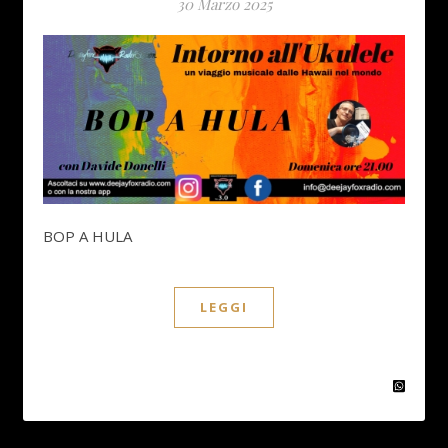
30 Marzo 2025
BOP A HULA
LEGGI