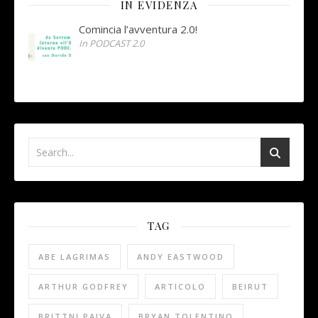
IN EVIDENZA
Comincia l’avventura 2.0!
In PODCAST 2.0
TAG
ABE LAGRIMAS
ANDY EASTWOOD
ARTHUR GODFREY
ARTICOLO
BEIRUT
BRITTNI PAIVA
BRYAN TOLENTINO