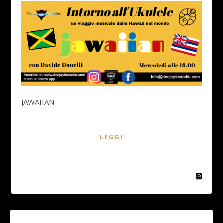
JAWAIIAN
LEGGI