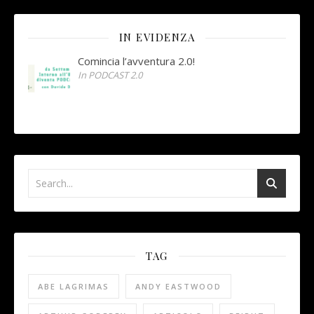
IN EVIDENZA
Comincia l’avventura 2.0!
In PODCAST 2.0
TAG
ABE LAGRIMAS
ANDY EASTWOOD