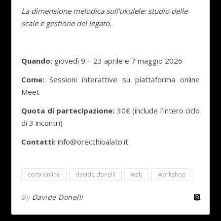
La dimensione melodica sull’ukulele: studio delle
scale e gestione del legato.
Quando:
giovedì 9 – 23 aprile e 7 maggio 2026
Come:
Sessioni interattive su piattaforma online
Meet
Quota di partecipazione:
30€ (include l’intero ciclo
di 3 incontri)
Contatti:
info@orecchioalato.it
corsi online
davide donelli
web
workshop
By
Davide Donelli