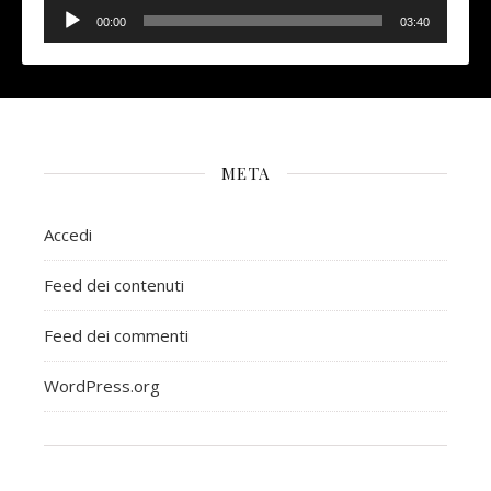
Audio
Player
00:00
03:40
META
Accedi
Feed dei contenuti
Feed dei commenti
WordPress.org