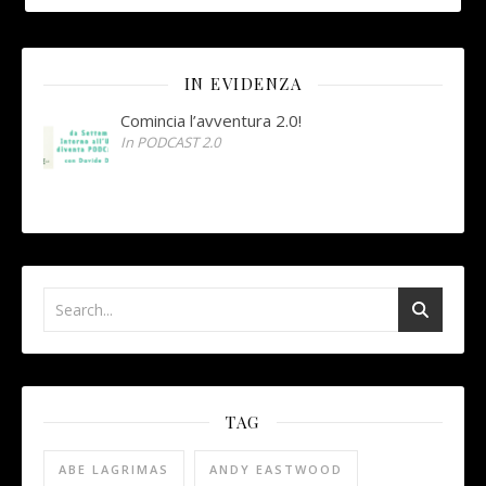
IN EVIDENZA
Comincia l’avventura 2.0!
In PODCAST 2.0
TAG
ABE LAGRIMAS
ANDY EASTWOOD