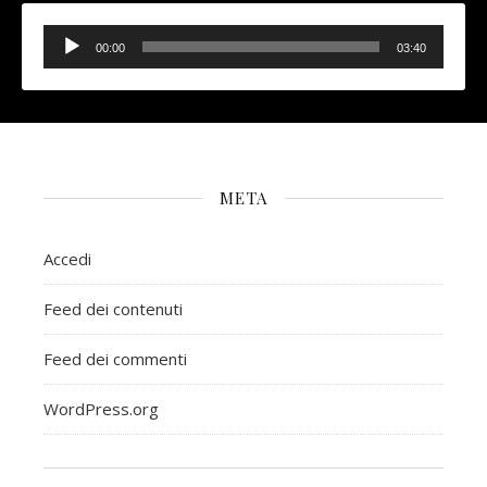
Audio
Player
00:00
03:40
META
Accedi
Feed dei contenuti
Feed dei commenti
WordPress.org