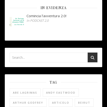
IN EVIDENZA
Comincia l’avventura 2.0!
In PODCAST 2.0
TAG
ABE LAGRIMAS
ANDY EASTWOOD
ARTHUR GODFREY
ARTICOLO
BEIRUT