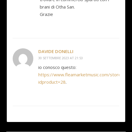
brani di Otha San.
Grazie
DAVIDE DONELLI
30 SETTEMBRE 2023 AT 21:53
io conosco questo:
https://www.fleamarketmusic.com/store/Scri
idproduct=28
.