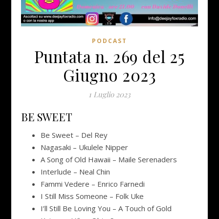
PODCAST
Puntata n. 269 del 25
Giugno 2023
1 Luglio 2023
BE SWEET
Be Sweet – Del Rey
Nagasaki – Ukulele Nipper
A Song of Old Hawaii – Maile Serenaders
Interlude – Neal Chin
Fammi Vedere – Enrico Farnedi
I Still Miss Someone – Folk Uke
I’ll Still Be Loving You – A Touch of Gold