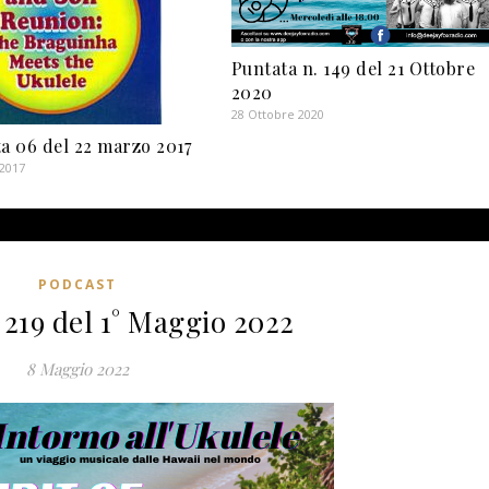
Puntata n. 149 del 21 Ottobre
2020
28 Ottobre 2020
a 06 del 22 marzo 2017
 2017
PODCAST
 219 del 1° Maggio 2022
8 Maggio 2022