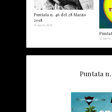
Puntata n. 46 del 28 Marzo
2018
19 Aprile 2018
Puntat
12 Aprile
Puntata n.