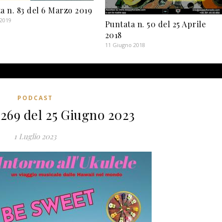
a n. 83 del 6 Marzo 2019
 2019
Puntata n. 50 del 25 Aprile
2018
11 Giugno 2018
PODCAST
 269 del 25 Giugno 2023
1 Luglio 2023