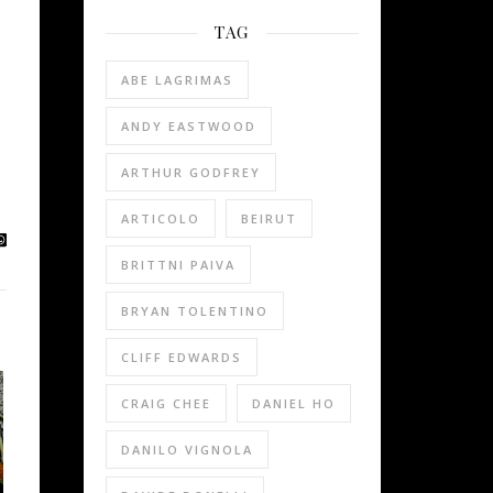
TAG
ABE LAGRIMAS
ANDY EASTWOOD
ARTHUR GODFREY
ARTICOLO
BEIRUT
BRITTNI PAIVA
BRYAN TOLENTINO
CLIFF EDWARDS
CRAIG CHEE
DANIEL HO
DANILO VIGNOLA