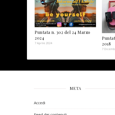
Puntata n. 302 del 24 Marzo
2024
Puntat
2018
7 Aprile 2024
7 Dicemb
META
Accedi
Feed dei contenuti