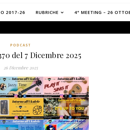
O 2017-26
RUBRICHE
4° MEETING – 26 OTTO
PODCAST
370 del 7 Dicembre 2025
26 Dicembre 2025