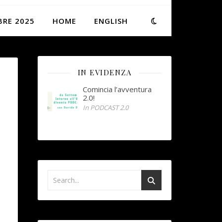
BRE 2025
HOME
ENGLISH
IN EVIDENZA
Comincia l’avventura
2.0!
In PODCAST 2.0