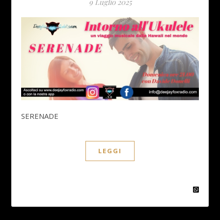
9 Luglio 2025
SERENADE
LEGGI