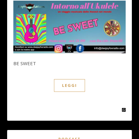
BE SWEET
LEGGI