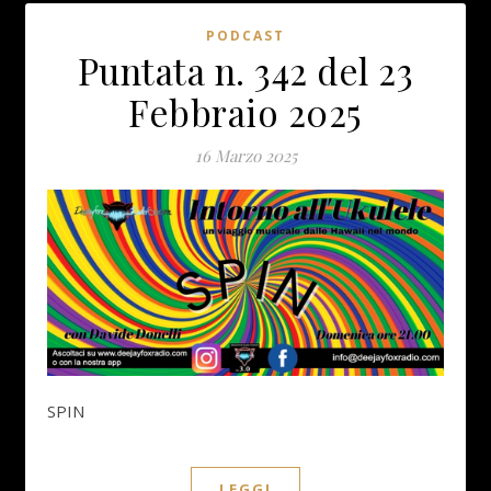
PODCAST
Puntata n. 342 del 23
Febbraio 2025
16 Marzo 2025
SPIN
LEGGI