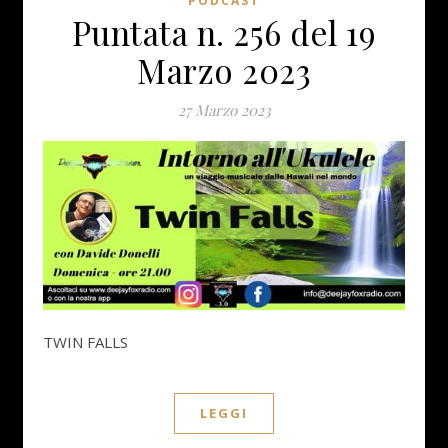
PODCAST
Puntata n. 256 del 19
Marzo 2023
27 Marzo 2023
TWIN FALLS
LEGGI