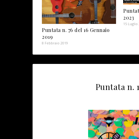
Puntat
2023
15 Luglio
Puntata n. 76 del 16 Gennaio
2019
8 Febbraio 2019
Puntata n. 