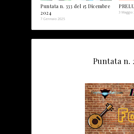
PREL
Puntata n. 333 del 15 Dicembre
2024
3 Maggio
7 Gennaio 2025
Puntata n. 