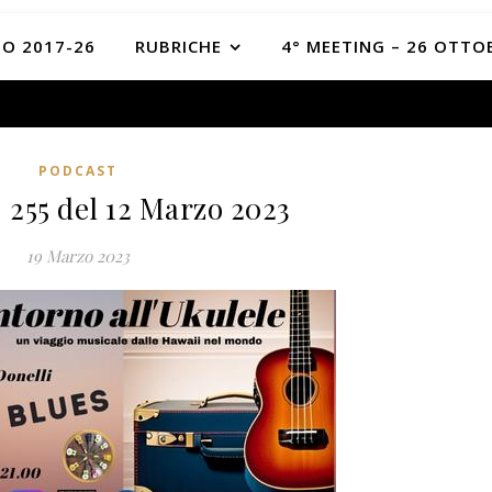
O 2017-26
RUBRICHE
4° MEETING – 26 OTTO
PODCAST
 255 del 12 Marzo 2023
19 Marzo 2023