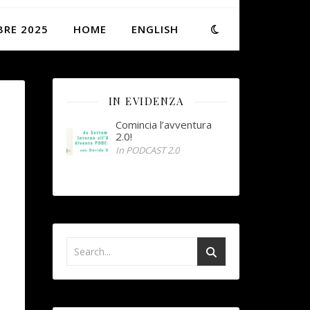
BRE 2025
HOME
ENGLISH
IN EVIDENZA
Comincia l’avventura
2.0!
In PODCAST 2.0