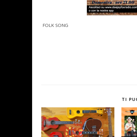
FOLK SONG
TI PU