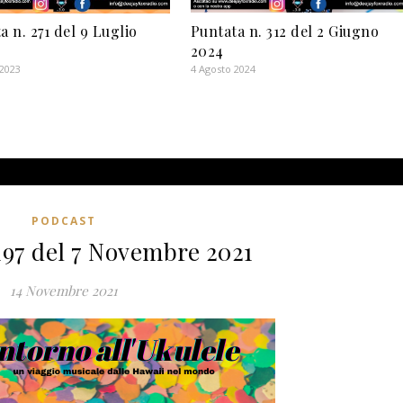
a n. 271 del 9 Luglio
Puntata n. 312 del 2 Giugno
2024
 2023
4 Agosto 2024
PODCAST
197 del 7 Novembre 2021
14 Novembre 2021