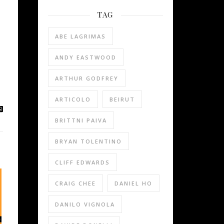
TAG
ABE LAGRIMAS
ANDY EASTWOOD
ARTHUR GODFREY
ARTICOLO
BEIRUT
BRITTNI PAIVA
BRYAN TOLENTINO
CLIFF EDWARDS
CRAIG CHEE
DANIEL HO
DANILO VIGNOLA