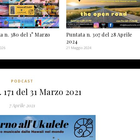
a n. 380 del 1° Marzo
Puntata n. 307 del 28 Aprile
2024
2026
21 Maggio 2024
PODCAST
 171 del 31 Marzo 2021
7 Aprile 2021