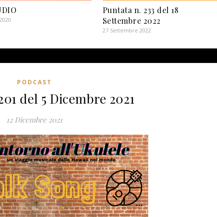
UDIO
Puntata n. 233 del 18
Settembre 2022
 2020
27 Settembre 2022
PODCAST
201 del 5 Dicembre 2021
12 Dicembre 2021