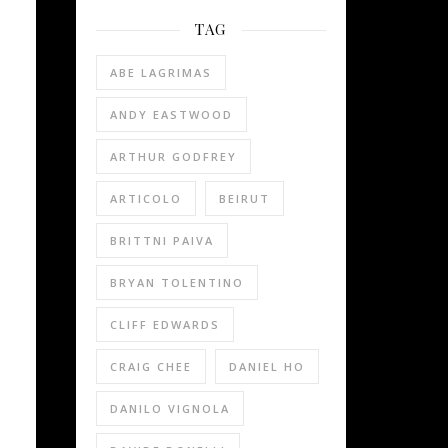
TAG
ABE LAGRIMAS
ANDY EASTWOOD
ARTHUR GODFREY
ARTICOLO
BEIRUT
BRITTNI PAIVA
BRYAN TOLENTINO
CLIFF EDWARDS
CRAIG CHEE
DANIEL HO
DANILO VIGNOLA