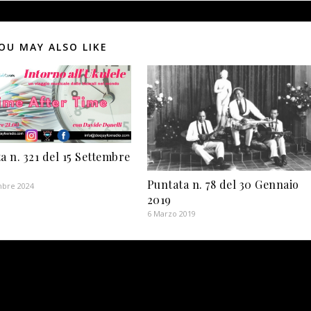
OU MAY ALSO LIKE
a n. 321 del 15 Settembre
Puntata n. 78 del 30 Gennaio
mbre 2024
2019
6 Marzo 2019