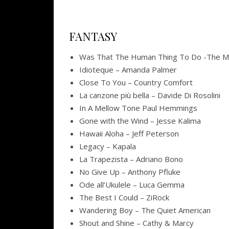
FANTASY
Was That The Human Thing To Do -The Mo
Idioteque – Amanda Palmer
Close To You – Country Comfort
La canzone più bella – Davide Di Rosolini
In A Mellow Tone Paul Hemmings
Gone with the Wind – Jesse Kalima
Hawaii Aloha – Jeff Peterson
Legacy – Kapala
La Trapezista – Adriano Bono
No Give Up – Anthony Pfluke
Ode all’Ukulele – Luca Gemma
The Best I Could – ZiRock
Wandering Boy – The Quiet American
Shout and Shine – Cathy & Marcy