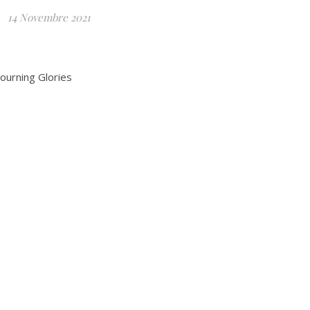
14 Novembre 2021
urning Glories