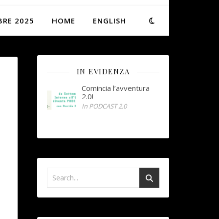
BRE 2025
HOME
ENGLISH
IN EVIDENZA
Comincia l’avventura
2.0!
In PODCAST 2.0