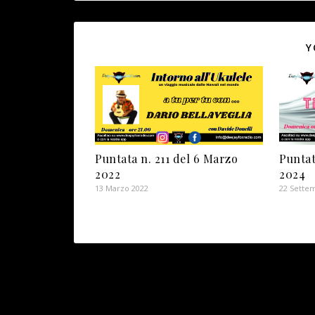
Y
Puntata n. 211 del 6 Marzo
Puntat
2022
2024
13 Marzo 2022
22 Sette