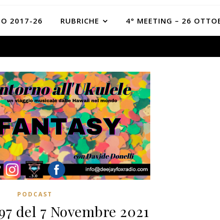
O 2017-26
RUBRICHE
4° MEETING – 26 OTTO
PODCAST
197 del 7 Novembre 2021