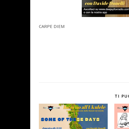
CARPE DIEM
TI PU