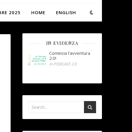
BRE 2025
HOME
ENGLISH
IN EVIDENZA
Comincia l’avventura
2.0!
In PODCAST 2.0