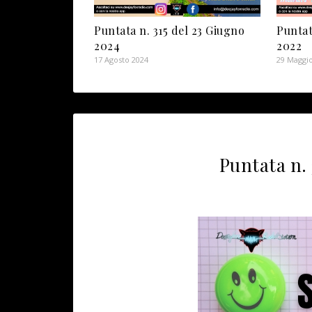
Puntata n. 315 del 23 Giugno
Puntat
2024
2022
17 Agosto 2024
29 Maggi
Puntata n. 