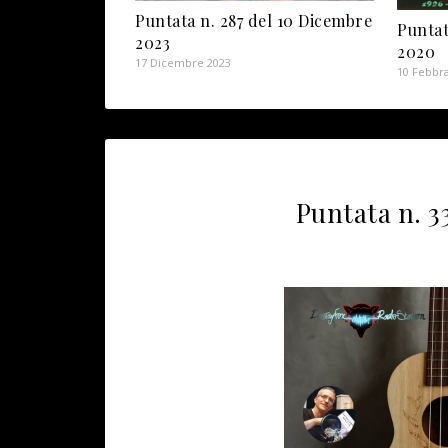
Puntata n. 287 del 10 Dicembre
Puntat
2023
2020
17 Dicembre 2023
10 Febbra
Puntata n. 