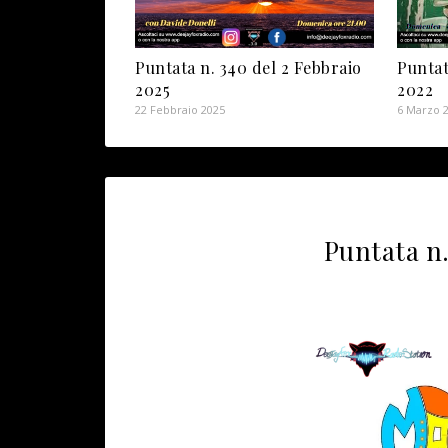
Puntata n. 340 del 2 Febbraio
Puntat
2025
2022
22 Febbraio 2025
6 Marzo 
Puntata n.