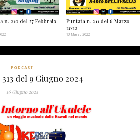
a n. 210 del 27 Febbraio
Puntata n. 211 del 6 Marzo
2022
2022
13 Marzo 2022
PODCAST
 313 del 9 Giugno 2024
16 Giugno 2024