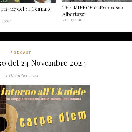
THE MIRROR di Francesco
a n. 117 del 14 Gennaio
Albertazzi
7 Giugno 2020
io 2020
PODCAST
330 del 24 Novembre 2024
11 Dicembre 2024