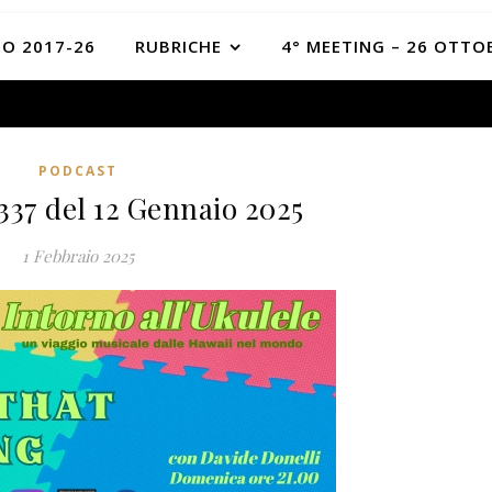
O 2017-26
RUBRICHE
4° MEETING – 26 OTTO
PODCAST
337 del 12 Gennaio 2025
1 Febbraio 2025