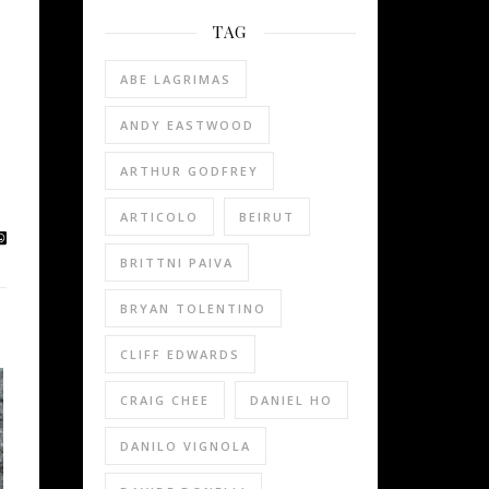
TAG
ABE LAGRIMAS
ANDY EASTWOOD
ARTHUR GODFREY
ARTICOLO
BEIRUT
BRITTNI PAIVA
BRYAN TOLENTINO
CLIFF EDWARDS
CRAIG CHEE
DANIEL HO
DANILO VIGNOLA