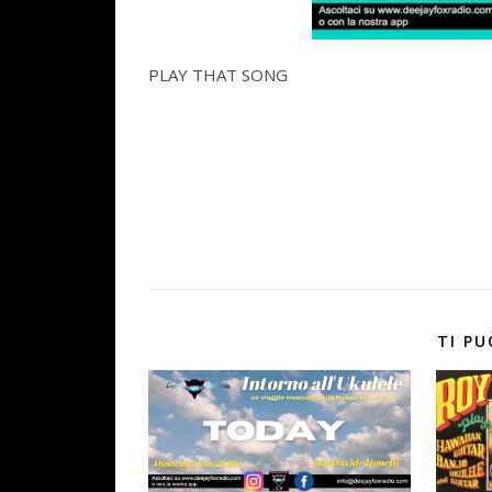
PLAY THAT SONG
TI PU