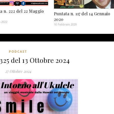
a n. 222 del 22 Maggio
Puntata n. 117 del 14 Gennaio
2020
o 2022
10 Febbraio 2020
PODCAST
325 del 13 Ottobre 2024
27 Ottobre 2024