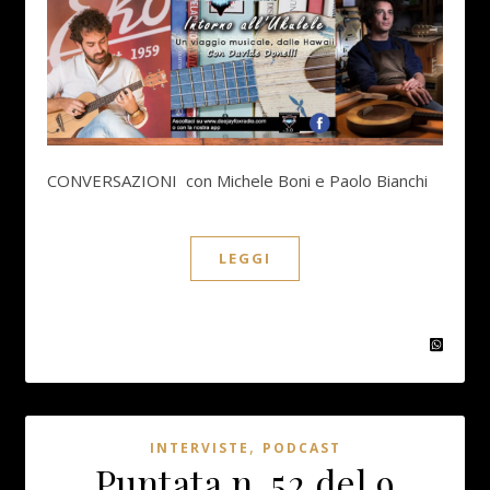
CONVERSAZIONI con Michele Boni e Paolo Bianchi
LEGGI
,
INTERVISTE
PODCAST
Puntata n. 52 del 9