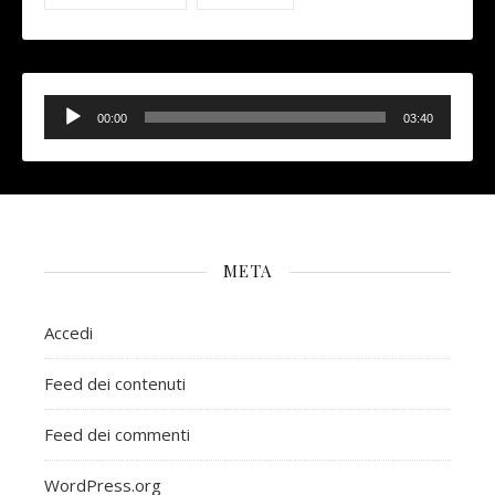
Audio
Player
00:00
03:40
META
Accedi
Feed dei contenuti
Feed dei commenti
WordPress.org