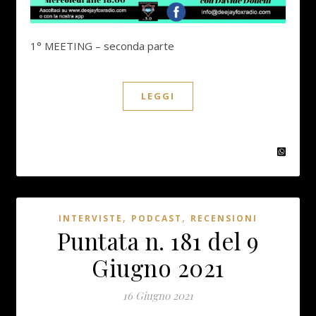
1° MEETING – seconda parte
LEGGI
,
,
INTERVISTE
PODCAST
RECENSIONI
Puntata n. 181 del 9
Giugno 2021
16 Giugno 2021