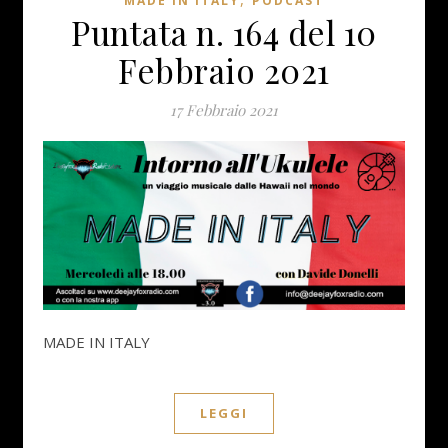
MADE IN ITALY
PODCAST
Puntata n. 164 del 10
Febbraio 2021
17 Febbraio 2021
MADE IN ITALY
LEGGI