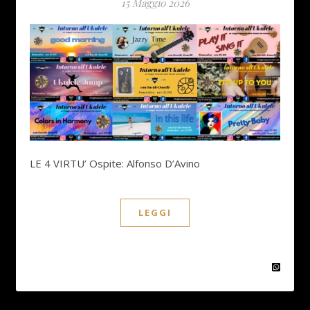
15 Maggio 2026
LE 4 VIRTU’ Ospite: Alfonso D’Avino
LEGGI