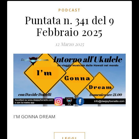
PODCAST
Puntata n. 341 del 9
Febbraio 2025
12 Marzo 2025
I’M GONNA DREAM
LEGGI