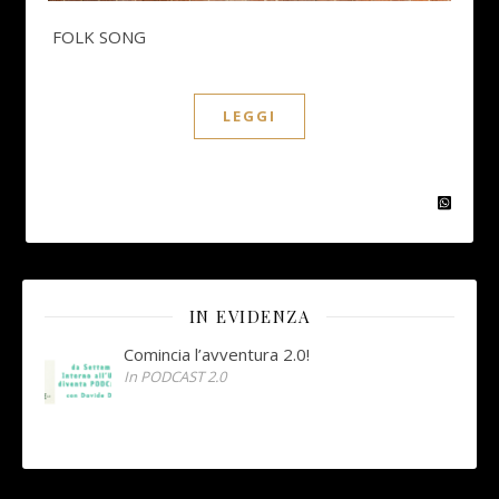
FOLK SONG
LEGGI
IN EVIDENZA
Comincia l’avventura 2.0!
In PODCAST 2.0