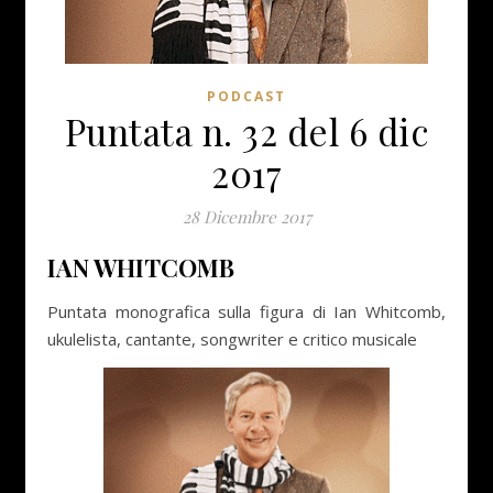
PODCAST
Puntata n. 32 del 6 dic
2017
28 Dicembre 2017
IAN WHITCOMB
Puntata monografica sulla figura di Ian Whitcomb,
ukulelista, cantante, songwriter e critico musicale