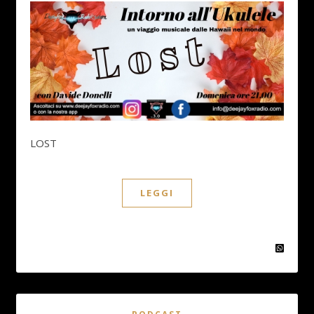
LOST
LEGGI