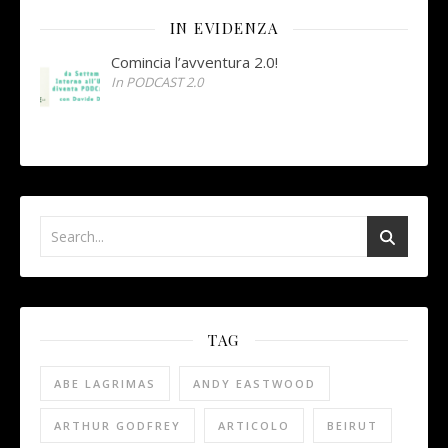
IN EVIDENZA
Comincia l’avventura 2.0!
In PODCAST 2.0
TAG
ABE LAGRIMAS
ANDY EASTWOOD
ARTHUR GODFREY
ARTICOLO
BEIRUT