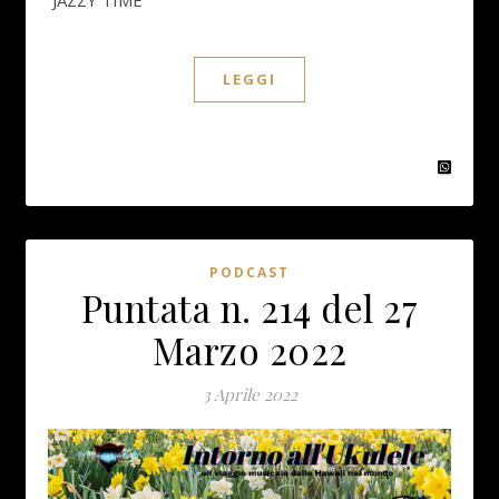
LEGGI
PODCAST
Puntata n. 214 del 27
Marzo 2022
3 Aprile 2022