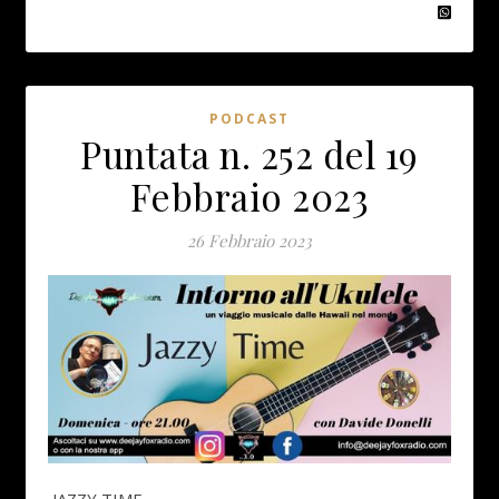
PODCAST
Puntata n. 252 del 19
Febbraio 2023
26 Febbraio 2023
JAZZY TIME