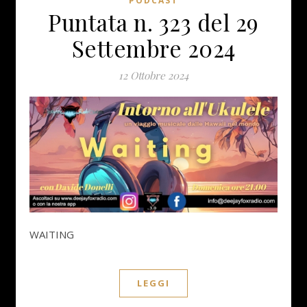
PODCAST
Puntata n. 323 del 29
Settembre 2024
12 Ottobre 2024
WAITING
LEGGI