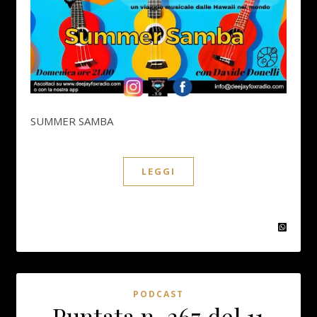
SUMMER SAMBA
LEGGI
PODCAST
Puntata n. 267 del 11