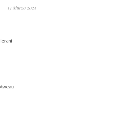
13 Marzo 2024
lerani
n Aweau