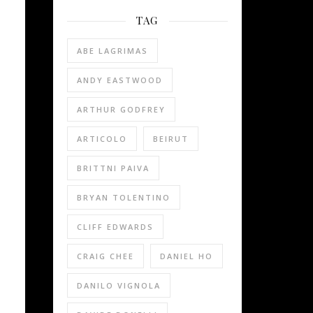
TAG
ABE LAGRIMAS
ANDY EASTWOOD
ARTHUR GODFREY
ARTICOLO
BEIRUT
BRITTNI PAIVA
BRYAN TOLENTINO
CLIFF EDWARDS
CRAIG CHEE
DANIEL HO
DANILO VIGNOLA