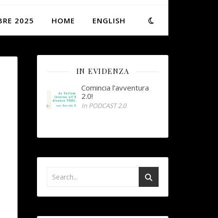
BRE 2025
HOME
ENGLISH
IN EVIDENZA
Comincia l’avventura
2.0!
In PODCAST 2.0