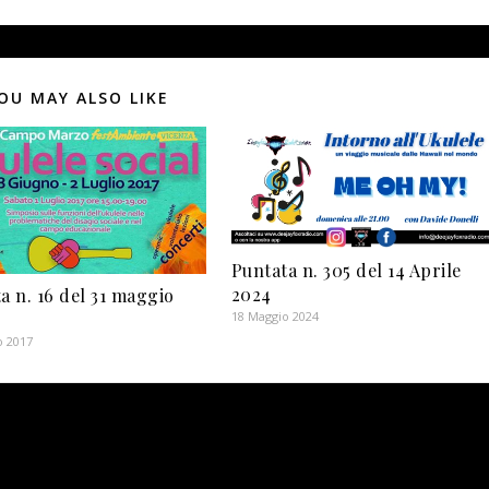
OU MAY ALSO LIKE
Puntata n. 305 del 14 Aprile
2024
a n. 16 del 31 maggio
18 Maggio 2024
o 2017