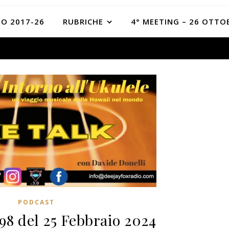
O 2017-26
RUBRICHE
4° MEETING – 26 OTTO
PODCAST
98 del 25 Febbraio 2024