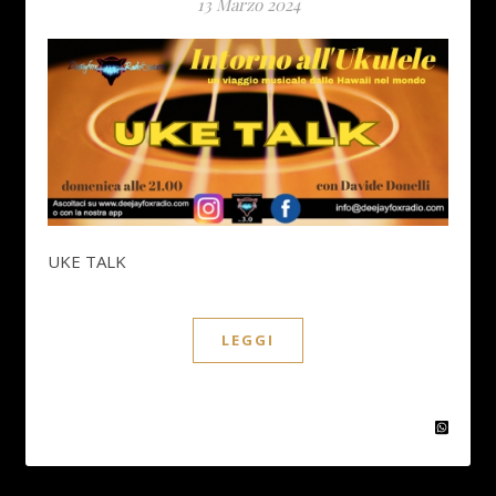
13 Marzo 2024
UKE TALK
LEGGI