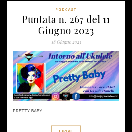
PODCAST
Puntata n. 267 del 11
Giugno 2023
18 Giugno 2023
PRETTY BABY
LEGGI