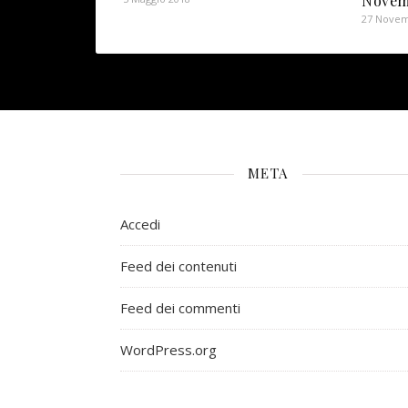
Novem
27 Novem
META
Accedi
Feed dei contenuti
Feed dei commenti
WordPress.org