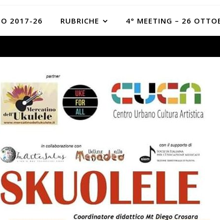
O 2017-26
RUBRICHE
4° MEETING – 26 OTTO