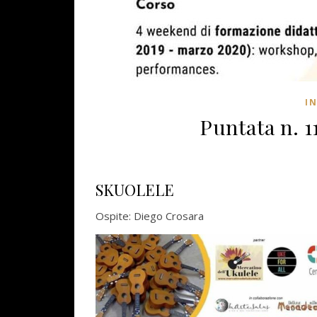
I
Puntata n. 1
SKUOLELE
Ospite: Diego Crosara