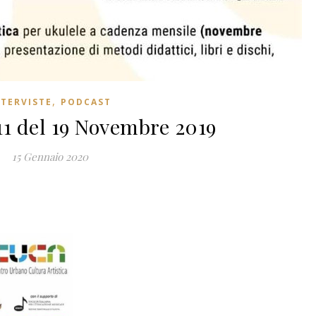
,
NTERVISTE
PODCAST
11 del 19 Novembre 2019
15 Gennaio 2020