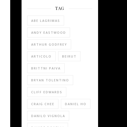
TAG
ABE LAGRIMAS
ANDY EASTWOOD
ARTHUR GODFREY
ARTICOLO
BEIRUT
BRITTNI PAIVA
BRYAN TOLENTINO
CLIFF EDWARDS
CRAIG CHEE
DANIEL HO
DANILO VIGNOLA