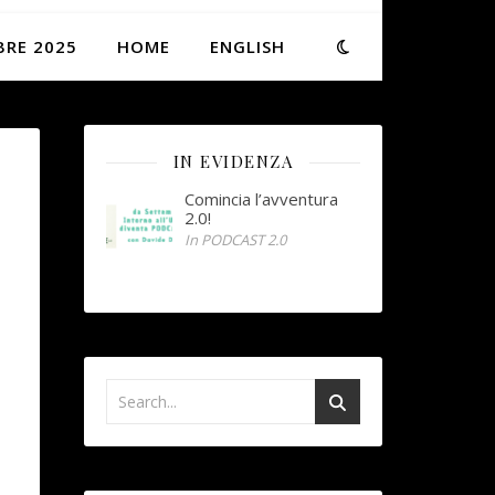
BRE 2025
HOME
ENGLISH
IN EVIDENZA
Comincia l’avventura
2.0!
In PODCAST 2.0