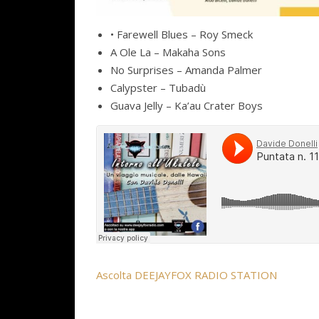
• Farewell Blues – Roy Smeck
A Ole La – Makaha Sons
No Surprises – Amanda Palmer
Calypster – Tubadù
Guava Jelly – Ka’au Crater Boys
Ascolta DEEJAYFOX RADIO STATION