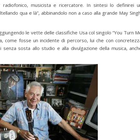
 radiofonico, musicista e ricercatore. In sintesi lo definirei u
altellando qua e là”, abbinandolo non a caso alla grande May Singh
aggiungendo le vette delle classifiche Usa col singolo “You Turn M
a, come fosse un incidente di percorso, lui che con concretezz
 senza sosta allo studio e alla divulgazione della musica, anch