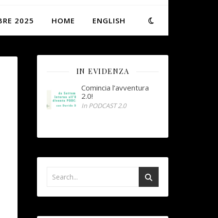
BRE 2025
HOME
ENGLISH
IN EVIDENZA
Comincia l’avventura
2.0!
In PODCAST 2.0