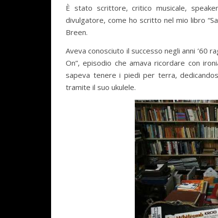
È stato scrittore, critico musicale, speaker
divulgatore, come ho scritto nel mio libro “S
Breen.
Aveva conosciuto il successo negli anni ’60 r
On”, episodio che amava ricordare con ironi
sapeva tenere i piedi per terra, dedicandosi
tramite il suo ukulele.