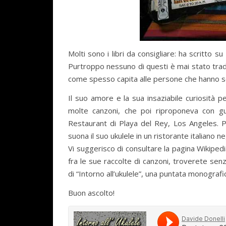
Molti sono i libri da consigliare: ha scritto s
Purtroppo nessuno di questi è mai stato tradot
come spesso capita alle persone che hanno se
Il suo amore e la sua insaziabile curiosità 
molte canzoni, che poi riproponeva con gu
Restaurant di Playa del Rey, Los Angeles. Pe
suona il suo ukulele in un ristorante italiano neg
Vi suggerisco di consultare la pagina Wikiped
fra le sue raccolte di canzoni, troverete sen
di “Intorno all’ukulele”, una puntata monografic
Buon ascolto!