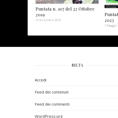
Puntata n. 107 del 22 Ottobre
Puntat
2019
2023
15 Dicembre 2019
7 Maggio
META
Accedi
Feed dei contenuti
Feed dei commenti
WordPress.org