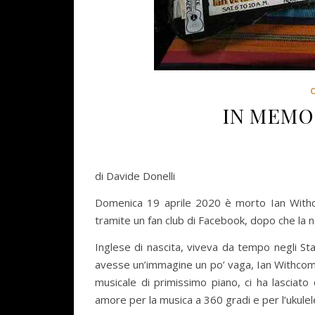
IN MEMOR
di Davide Donelli
Domenica 19 aprile 2020 è morto Ian Withco
tramite un fan club di Facebook, dopo che la no
Inglese di nascita, viveva da tempo negli St
avesse un’immagine un po’ vaga, Ian Withcomb h
musicale di primissimo piano, ci ha lasciato d
amore per la musica a 360 gradi e per l’ukulele