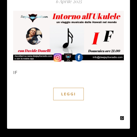
6 Aprile 2025
IF
LEGGI