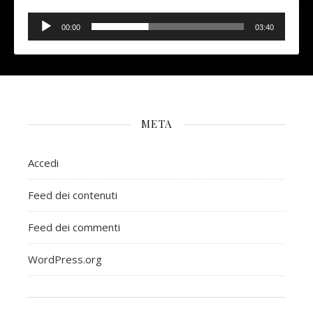
Audio
Player
00:00
03:40
META
Accedi
Feed dei contenuti
Feed dei commenti
WordPress.org