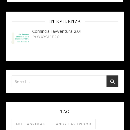
IN EVIDENZA
Comincia l’avventura 2.0!
In PODCAST 2.0
TAG
ABE LAGRIMAS
ANDY EASTWOOD