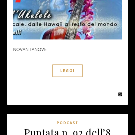
NOVANTANOVE
LEGGI
PODCAST
Puntata n. 92 dell’8