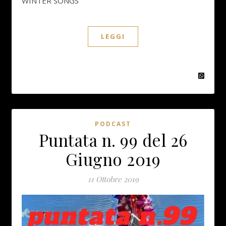
WINTER SONGS
LEGGI
PODCAST
Puntata n. 99 del 26
Giugno 2019
11 Ottobre 2019