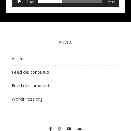
Player
00:00
03:40
META
Accedi
Feed dei contenuti
Feed dei commenti
WordPress.org