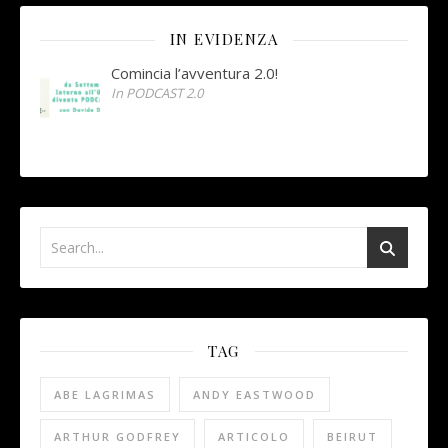
IN EVIDENZA
Comincia l’avventura 2.0!
In PODCAST 2.0
TAG
ABE LAGRIMAS
ANDY EASTWOOD
ARTHUR GODFREY
ARTICOLO
BEIRUT