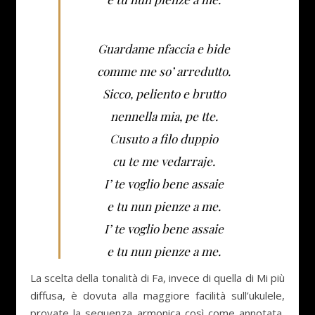
Guardame nfaccia e bide
comme me so’ arredutto.
Sicco, peliento e brutto
nennella mia, pe tte.
Cusuto a filo duppio
cu te me vedarraje.
I’ te voglio bene assaie
e tu nun pienze a me.
I’ te voglio bene assaie
e tu nun pienze a me.
La scelta della tonalità di Fa, invece di quella di Mi più
diffusa, è dovuta alla maggiore facilità sull’ukulele,
provate la sequenza armonica così come annotata,