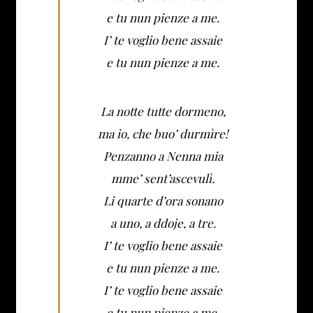
e tu nun pienze a me.
I’ te voglio bene assaie
e tu nun pienze a me.
La notte tutte dormeno,
ma io, che buo’ durmìre!
Penzanno a Nenna mia
mme’ sent’ascevulì.
Li quarte d’ora sonano
a uno, a ddoje, a tre.
I’ te voglio bene assaie
e tu nun pienze a me.
I’ te voglio bene assaie
e tu nun pienze a me.