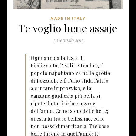
MADE IN ITALY
Te voglio bene assaje
3 Gennaio 2015
Ogni anno a la festa di
Piedigrotta, l’ 8 di settembre, il
popolo napolitano va nella grotta
di Pozzuoli, e lì l’uno sfida l’altro
a cantare improvviso, e la
canzone giudicata più bella si
ripete da tutti: è la canzone
dell’anno. Ce ne sono delle belle;
questa fu tra le bellissime, ed io
non posso dimenticarla. Tre cose
belle furono in quell’anno: le