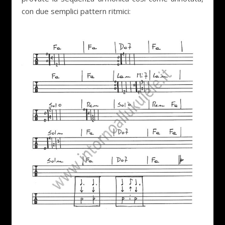
con due semplici pattern ritmici: