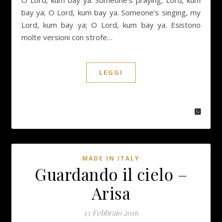
O Lord, kum bay ya. Someone’s praying, Lord, kum
bay ya; O Lord, kum bay ya. Someone’s singing, my
Lord, kum bay ya; O Lord, kum bay ya. Esistono
molte versioni con strofe…
LEGGI
MADE IN ITALY
Guardando il cielo –
Arisa
13 Febbraio 2016