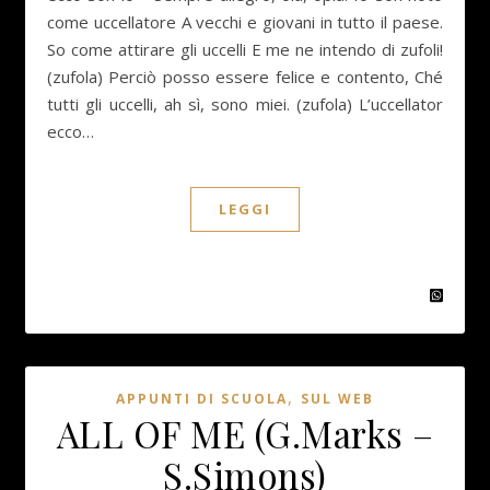
come uccellatore A vecchi e giovani in tutto il paese.
So come attirare gli uccelli E me ne intendo di zufoli!
(zufola) Perciò posso essere felice e contento, Ché
tutti gli uccelli, ah sì, sono miei. (zufola) L’uccellator
ecco…
LEGGI
,
APPUNTI DI SCUOLA
SUL WEB
ALL OF ME (G.Marks –
S.Simons)