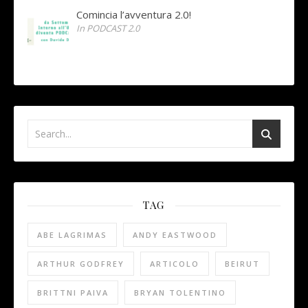
Comincia l’avventura 2.0!
In PODCAST 2.0
TAG
ABE LAGRIMAS
ANDY EASTWOOD
ARTHUR GODFREY
ARTICOLO
BEIRUT
BRITTNI PAIVA
BRYAN TOLENTINO