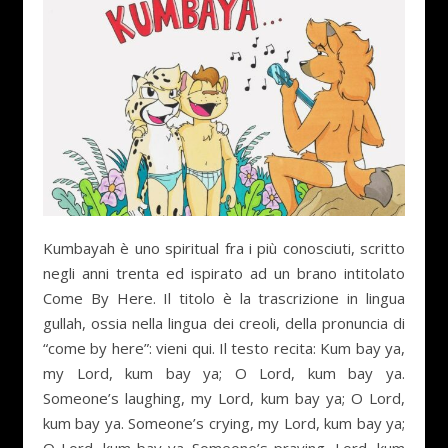
Kumbayah è uno spiritual fra i più conosciuti, scritto
negli anni trenta ed ispirato ad un brano intitolato
Come By Here. Il titolo è la trascrizione in lingua
gullah, ossia nella lingua dei creoli, della pronuncia di
“come by here”: vieni qui. Il testo recita: Kum bay ya,
my Lord, kum bay ya; O Lord, kum bay ya.
Someone’s laughing, my Lord, kum bay ya; O Lord,
kum bay ya. Someone’s crying, my Lord, kum bay ya;