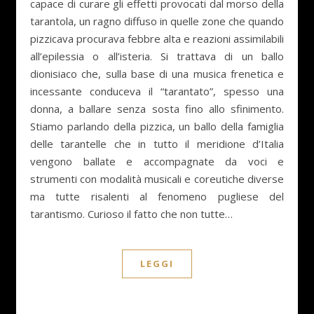
capace di curare gli effetti provocati dal morso della
tarantola, un ragno diffuso in quelle zone che quando
pizzicava procurava febbre alta e reazioni assimilabili
all’epilessia o all’isteria. Si trattava di un ballo
dionisiaco che, sulla base di una musica frenetica e
incessante conduceva il “tarantato”, spesso una
donna, a ballare senza sosta fino allo sfinimento.
Stiamo parlando della pizzica, un ballo della famiglia
delle tarantelle che in tutto il meridione d’Italia
vengono ballate e accompagnate da voci e
strumenti con modalità musicali e coreutiche diverse
ma tutte risalenti al fenomeno pugliese del
tarantismo. Curioso il fatto che non tutte…
LEGGI