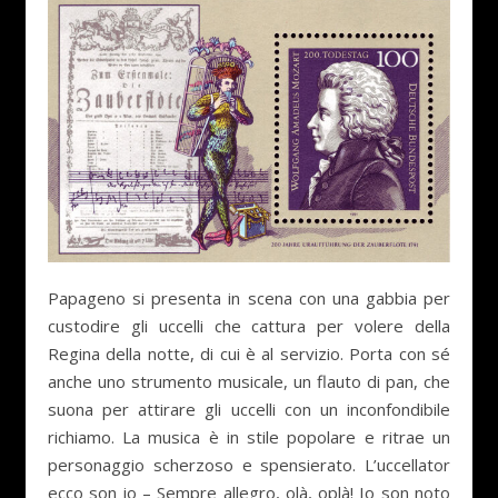
Papageno si presenta in scena con una gabbia per
custodire gli uccelli che cattura per volere della
Regina della notte, di cui è al servizio. Porta con sé
anche uno strumento musicale, un flauto di pan, che
suona per attirare gli uccelli con un inconfondibile
richiamo. La musica è in stile popolare e ritrae un
personaggio scherzoso e spensierato. L’uccellator
ecco son io – Sempre allegro, olà, oplà! Io son noto