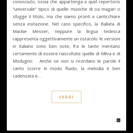
conosciuto, ossia che appartenga a quel repertorio
“universale” tipico di quelle musiche di cui magari ci
sfugge il titolo, ma che siamo pronti a canticchiare
senza esitazione. Nel caso specifico, la Ballata di
Mackie Messer, neppure la lingua tedesca
rappresenta oggettivamente un ostacolo: le versioni
in italiano sono ben note, fra le tante meritano
certamente di essere riascoltate quelle di Milva e di
Modugno: Anche se non si ricordano le parole il
canto scorre in modo fluido, la melodia è ben
cadenzata e…
LEGGI