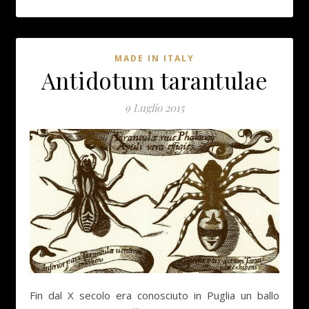
MADE IN ITALY
Antidotum tarantulae
9 Luglio 2015
Fin dal X secolo era conosciuto in Puglia un ballo