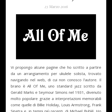
23 Marzo 2016
Vi propongo alcune pagine che ho scritto a partire
da un arrangiamento per ukulele solista, trovato
navigando nel web, di cui non conosco l’autore. Il
brano è All Of Me, uno standard jazz scritto da
Gerald Marks e Seymour Simons nel 1931, divenuto
molto popolare grazie a interpretazioni memorabili
come quelle di Billie Holiday, Louis Armstrong, Frank
Sinatra e, in tempi più recenti, di Michael Bublé. Ho