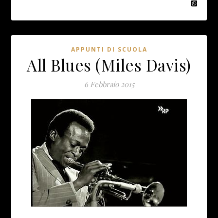
APPUNTI DI SCUOLA
All Blues (Miles Davis)
6 Febbraio 2015