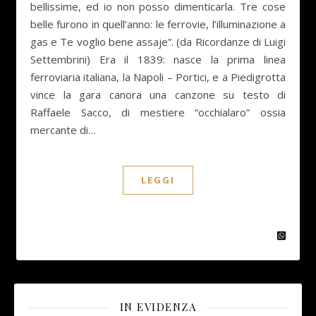
bellissime, ed io non posso dimenticarla. Tre cose
belle furono in quell’anno: le ferrovie, l’illuminazione a
gas e Te voglio bene assaje”. (da Ricordanze di Luigi
Settembrini) Era il 1839: nasce la prima linea
ferroviaria italiana, la Napoli – Portici, e a Piedigrotta
vince la gara canora una canzone su testo di
Raffaele Sacco, di mestiere “occhialaro” ossia
mercante di…
LEGGI
IN EVIDENZA