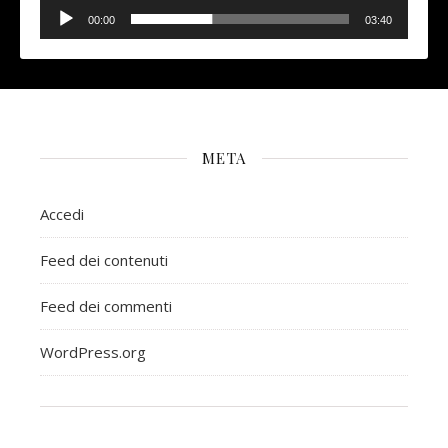
Audio
Player
00:00
03:40
META
Accedi
Feed dei contenuti
Feed dei commenti
WordPress.org