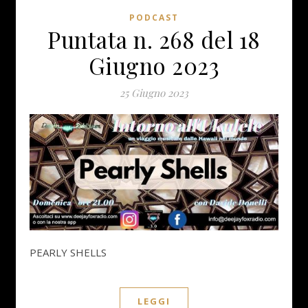
PODCAST
Puntata n. 268 del 18
Giugno 2023
25 Giugno 2023
PEARLY SHELLS
LEGGI