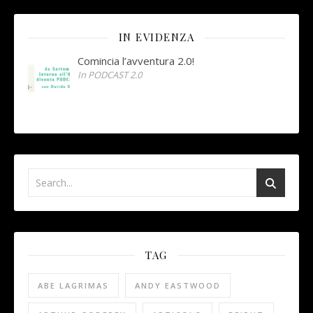
IN EVIDENZA
Comincia l’avventura 2.0!
In PODCAST 2.0
TAG
ABE LAGRIMAS
ANDY EASTWOOD